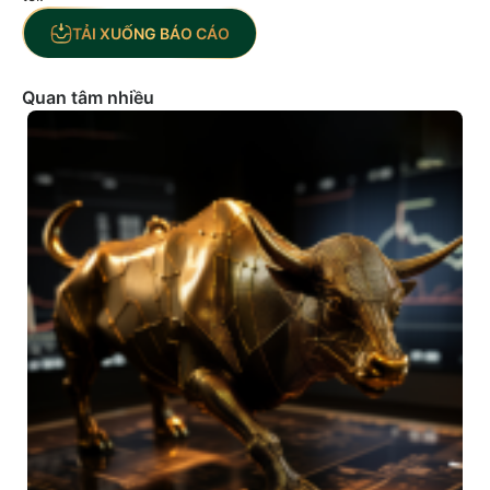
TẢI XUỐNG BÁO CÁO
Quan tâm nhiều