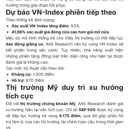
trường trong giai đoạn hồi phục.
Dự báo VN-Index phiên tiếp theo
Theo thống kê định lượng:
Xác suất VN-Index tăng điểm:
50%.
41,66% xác suất giá đóng cửa cao hơn giá mở cửa.
Mặc dù mô hình thống kê cho thấy thị trường có thể tiếp tục
dao động giằng co
, AAS Research vẫn kỳ vọng VN-Index sẽ
kết phiên trong sắc xanh. Tuy nhiên, khả năng xuất hiện
những phiên tăng đồng loạt trên diện rộng như hiện tại được
đánh giá là không cao.
Các mốc kỹ thuật cần theo dõi:
Kháng cự:
1.000 điểm.
Hỗ trợ:
870 điểm.
Thị trường Mỹ duy trì xu hướng
tích cực
Đối với
thị trường chứng khoán Mỹ
, AAS Research đánh giá
xu hướng hiện tại vẫn tích cực. Chỉ số
S&P 500
được kỳ vọng
sẽ tiếp tục hướng tới vùng
4.175 điểm
, qua đó góp phần hỗ
trợ tâm lý của các thị trường tài chính toàn cầu trong thời gian
tới.