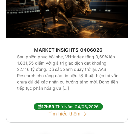
MARKET INSIGHTS_0406026
Sau phiên phục hồi nhẹ, VN-Index tăng 0,69% lên
1.831,55 điểm với giá trị giao dịch đạt khoảng
22.116 tỷ đồng. Dù sắc xanh quay trở lại, AAS
Research cho rằng các tín hiệu kỹ thuật hiện tại vẫn
chưa đủ để xác nhận xu hướng tăng mới. Dòng tiền
tiếp tục phân hóa giữa […]
17h59
Thứ Năm 04/06/2026
Tìm hiểu thêm