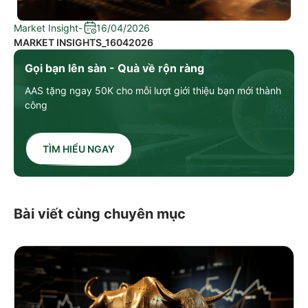
Market Insight
-
16/04/2026
MARKET INSIGHTS_16042026
Gọi bạn lên sàn - Quà về rộn ràng
AAS tặng ngay 50K cho mỗi lượt giới thiệu bạn mới thành
công
TÌM HIỂU NGAY
Bài viết cùng chuyên mục