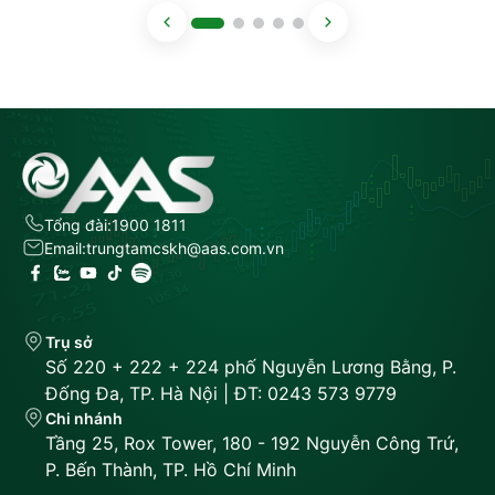
Tổng đài:
1900 1811
Email:
trungtamcskh@aas.com.vn
Trụ sở
Số 220 + 222 + 224 phố Nguyễn Lương Bằng, P.
Đống Đa, TP. Hà Nội | ĐT: 0243 573 9779
Chi nhánh
Tầng 25, Rox Tower, 180 - 192 Nguyễn Công Trứ,
P. Bến Thành, TP. Hồ Chí Minh