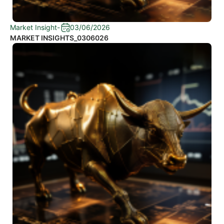
Market Insight
-
03/06/2026
MARKET INSIGHTS_0306026