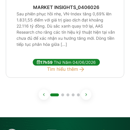
MARKET INSIGHTS_0406026
Sau phiên phục hồi nhẹ, VN-Index tăng 0,69% lên
1.831,55 điểm với giá trị giao dịch đạt khoảng
22.116 tỷ đồng. Dù sắc xanh quay trở lại, AAS
Research cho rằng các tín hiệu kỹ thuật hiện tại vẫn
chưa đủ để xác nhận xu hướng tăng mới. Dòng tiền
tiếp tục phân hóa giữa […]
17h59
Thứ Năm 04/06/2026
Tìm hiểu thêm