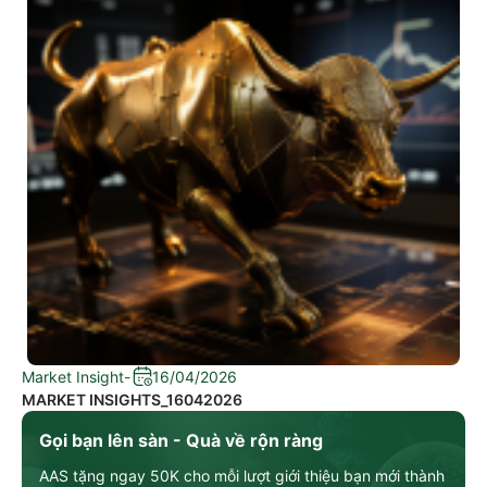
Market Insight
-
16/04/2026
MARKET INSIGHTS_16042026
Gọi bạn lên sàn - Quà về rộn ràng
AAS tặng ngay 50K cho mỗi lượt giới thiệu bạn mới thành