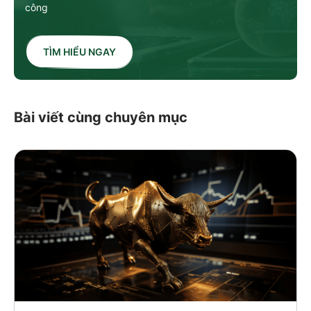
công
TÌM HIỂU NGAY
Bài viết cùng chuyên mục