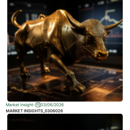
Market Insight
-
03/06/2026
MARKET INSIGHTS_0306026