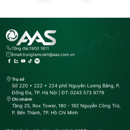
Tổng đài:
1900 1811
Email:
trungtamcskh@aas.com.vn
Trụ sở
Số 220 + 222 + 224 phố Nguyễn Lương Bằng, P.
Đống Đa, TP. Hà Nội | ĐT: 0243 573 9779
Chi nhánh
Tầng 25, Rox Tower, 180 - 192 Nguyễn Công Trứ,
P. Bến Thành, TP. Hồ Chí Minh