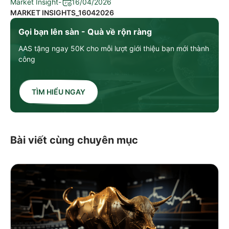
Market Insight
-
16/04/2026
MARKET INSIGHTS_16042026
Gọi bạn lên sàn - Quà về rộn ràng
AAS tặng ngay 50K cho mỗi lượt giới thiệu bạn mới thành
công
TÌM HIỂU NGAY
Bài viết cùng chuyên mục