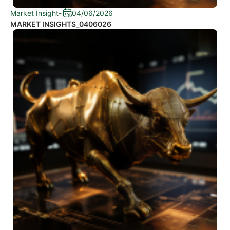
Market Insight
-
04/06/2026
MARKET INSIGHTS_0406026