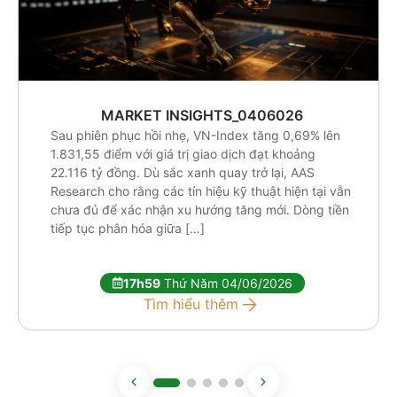
MARKET INSIGHTS_0406026
Sau phiên phục hồi nhẹ, VN-Index tăng 0,69% lên
1.831,55 điểm với giá trị giao dịch đạt khoảng
22.116 tỷ đồng. Dù sắc xanh quay trở lại, AAS
Research cho rằng các tín hiệu kỹ thuật hiện tại vẫn
chưa đủ để xác nhận xu hướng tăng mới. Dòng tiền
tiếp tục phân hóa giữa […]
17h59
Thứ Năm 04/06/2026
Tìm hiểu thêm