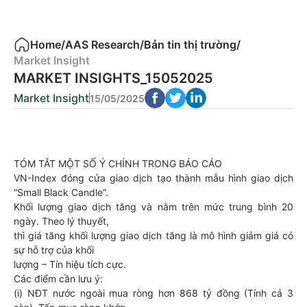
Home
/
AAS Research
/
Bản tin thị trường
/
Market Insight
MARKET INSIGHTS_15052025
Market Insight
15/05/2025
TÓM TẮT MỘT SỐ Ý CHÍNH TRONG BÁO CÁO
VN-Index đóng cửa giao dịch tạo thành mẫu hình giao dịch
“Small Black Candle”.
Khối lượng giao dịch tăng và nằm trên mức trung bình 20
ngày. Theo lý thuyết,
thì giá tăng khối lượng giao dịch tăng là mô hình giảm giá có
sự hỗ trợ của khối
lượng – Tín hiệu tích cực.
Các điểm cần lưu ý:
(i) NĐT nước ngoài mua ròng hơn 868 tỷ đồng (Tính cả 3