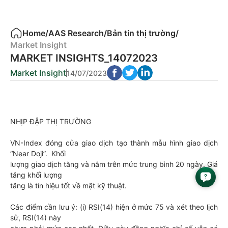
Home
/
AAS Research
/
Bản tin thị trường
/
Market Insight
MARKET INSIGHTS_14072023
Market Insight
14/07/2023
NHỊP ĐẬP THỊ TRƯỜNG
VN-Index đóng cửa giao dịch tạo thành mẫu hình giao dịch
“Near Doji”. Khối
lượng giao dịch tăng và nằm trên mức trung bình 20 ngày. Giá
tăng khối lượng
tăng là tín hiệu tốt về mặt kỹ thuật.
Các điểm cần lưu ý: (i) RSI(14) hiện ở mức 75 và xét theo lịch
sử, RSI(14) này