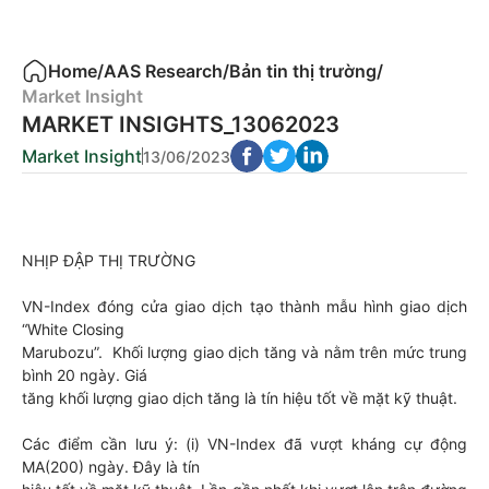
Home
/
AAS Research
/
Bản tin thị trường
/
Market Insight
MARKET INSIGHTS_13062023
Market Insight
13/06/2023
NHỊP ĐẬP THỊ TRƯỜNG
VN-Index đóng cửa giao dịch tạo thành mẫu hình giao dịch
“White Closing
Marubozu”. Khối lượng giao dịch tăng và nằm trên mức trung
bình 20 ngày. Giá
tăng khối lượng giao dịch tăng là tín hiệu tốt về mặt kỹ thuật.
Các điểm cần lưu ý: (i) VN-Index đã vượt kháng cự động
MA(200) ngày. Đây là tín