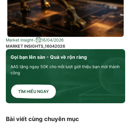
Market Insight
-
16/04/2026
MARKET INSIGHTS_16042026
Gọi bạn lên sàn - Quà về rộn ràng
AAS tặng ngay 50K cho mỗi lượt giới thiệu bạn mới thành
công
TÌM HIỂU NGAY
Bài viết cùng chuyên mục