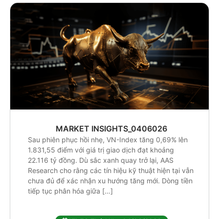
MARKET INSIGHTS_0406026
Sau phiên phục hồi nhẹ, VN-Index tăng 0,69% lên
1.831,55 điểm với giá trị giao dịch đạt khoảng
22.116 tỷ đồng. Dù sắc xanh quay trở lại, AAS
Research cho rằng các tín hiệu kỹ thuật hiện tại vẫn
chưa đủ để xác nhận xu hướng tăng mới. Dòng tiền
tiếp tục phân hóa giữa […]