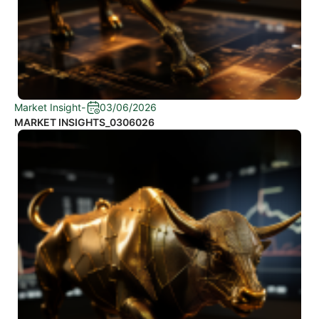
Market Insight
-
03/06/2026
MARKET INSIGHTS_0306026