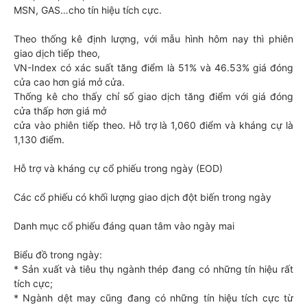
MSN, GAS…cho tín hiệu tích cực.
Theo thống kê định lượng, với mẫu hình hôm nay thì phiên
giao dịch tiếp theo,
VN-Index có xác suất tăng điểm là 51% và 46.53% giá đóng
cửa cao hơn giá mở cửa.
Thống kê cho thấy chỉ số giao dịch tăng điểm với giá đóng
cửa thấp hơn giá mở
cửa vào phiên tiếp theo. Hỗ trợ là 1,060 điểm và kháng cự là
1,130 điểm.
Hỗ trợ và kháng cự cổ phiếu trong ngày (EOD)
Các cổ phiếu có khối lượng giao dịch đột biến trong ngày
Danh mục cổ phiếu đáng quan tâm vào ngày mai
Biểu đồ trong ngày:
* Sản xuất và tiêu thụ ngành thép đang có những tín hiệu rất
tích cực;
* Ngành dệt may cũng đang có những tín hiệu tích cực từ