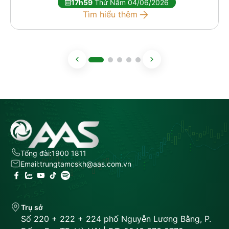
17h59
Thứ Năm 04/06/2026
Tìm hiểu thêm
Tổng đài:
1900 1811
Email:
trungtamcskh@aas.com.vn
Trụ sở
Số 220 + 222 + 224 phố Nguyễn Lương Bằng, P.