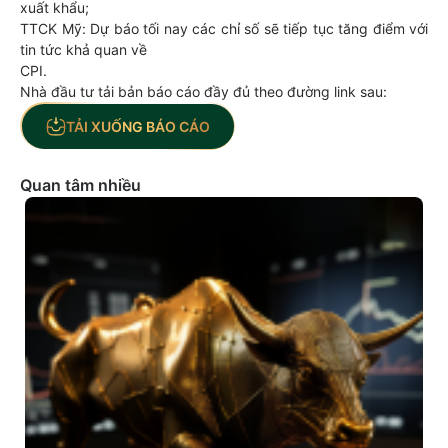
xuất khẩu;
TTCK Mỹ: Dự báo tối nay các chỉ số sẽ tiếp tục tăng điểm với
tin tức khả quan về
CPI.
Nhà đầu tư tải bản báo cáo đầy đủ theo đường link sau:
TẢI XUỐNG BÁO CÁO
Quan tâm nhiều