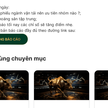
ngày:
phiếu ngành vận tải nên ưu tiên nhóm nào ?;
hoáng sản tập trung;
áo tối nay các chỉ số sẽ tăng điểm nhẹ.
 bản báo cáo đầy đủ theo đường link sau:
NG BÁO CÁO
 cùng chuyên mục