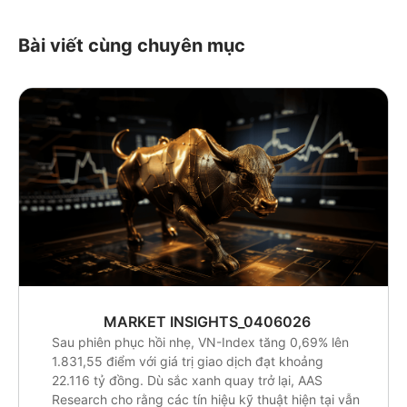
Bài viết cùng chuyên mục
MARKET INSIGHTS_0406026
Sau phiên phục hồi nhẹ, VN-Index tăng 0,69% lên
1.831,55 điểm với giá trị giao dịch đạt khoảng
22.116 tỷ đồng. Dù sắc xanh quay trở lại, AAS
Research cho rằng các tín hiệu kỹ thuật hiện tại vẫn