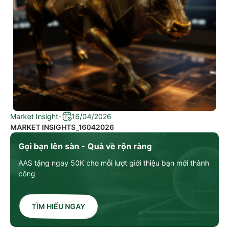
Market Insight
-
16/04/2026
MARKET INSIGHTS_16042026
Gọi bạn lên sàn - Quà về rộn ràng
AAS tặng ngay 50K cho mỗi lượt giới thiệu bạn mới thành
công
TÌM HIỂU NGAY