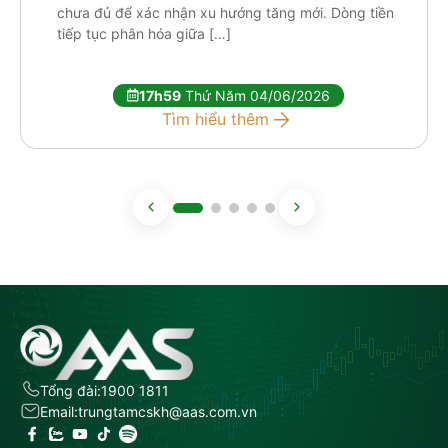
chưa đủ để xác nhận xu hướng tăng mới. Dòng tiền
tiếp tục phân hóa giữa […]
17h59
Thứ Năm 04/06/2026
Tìm hiểu thêm
Tổng đài:
1900 1811
Email:
trungtamcskh@aas.com.vn