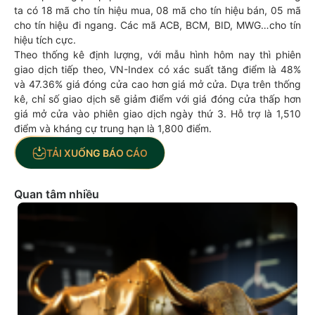
ta có 18 mã cho tín hiệu mua, 08 mã cho tín hiệu bán, 05 mã
cho tín hiệu đi ngang. Các mã ACB, BCM, BID, MWG…cho tín
hiệu tích cực.
Theo thống kê định lượng, với mẫu hình hôm nay thì phiên
giao dịch tiếp theo, VN-Index có xác suất tăng điểm là 48%
và 47.36% giá đóng cửa cao hơn giá mở cửa. Dựa trên thống
kê, chỉ số giao dịch sẽ giảm điểm với giá đóng cửa thấp hơn
giá mở cửa vào phiên giao dịch ngày thứ 3. Hỗ trợ là 1,510
điểm và kháng cự trung hạn là 1,800 điểm.
TẢI XUỐNG BÁO CÁO
Quan tâm nhiều