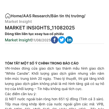
Home
/
AAS Research
/
Bản tin thị trường
/
Market Insight
MARKET INSIGHTS_11082025
Dòng tiền liên tục xoay tua cổ phiếu
Market Insight
11/08/2025
TÓM TẮT MỘT SỐ Ý CHÍNH TRONG BÁO CÁO
VN-Index đóng cửa giao dịch tạo thành mẫu hình giao dịch
“White Candle”. Khối lượng giao dịch giảm nhưng vẫn nằm
trên mức trung bình 20 ngày. Theo lý thuyết, thì giá tăng khối
lượng giao dịch giảm không phải là mô hình tăng giá có sự hỗ
trợ của khối lượng – Tín hiệu không quá tích cực.
Các điểm cần lưu ý:
(i) NĐT nước ngoài bán ròng hơn 651 tỷ đồng (Tính cả 3 sàn).
Tốp mua ròng khớp lệnh của nước ngoài gồm các mã: VPB,