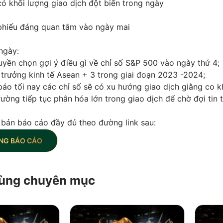
ó khối lượng giao dịch đột biến trong ngày
hiếu đáng quan tâm vào ngày mai
ngày:
uyền chọn gợi ý điều gì về chỉ số S&P 500 vào ngày thứ 4;
trưởng kinh tế Asean + 3 trong giai đoạn 2023 -2024;
áo tối nay các chỉ số sẽ có xu hướng giao dịch giằng co k
rường tiếp tục phân hóa lớn trong giao dịch để chờ đợi tin 
 bản báo cáo đầy đủ theo đường link sau:
NG BÁO CÁO
 cùng chuyên mục