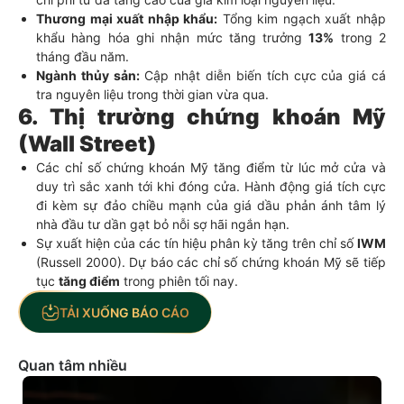
Thương mại xuất nhập khẩu:
Tổng kim ngạch xuất nhập
khẩu hàng hóa ghi nhận mức tăng trưởng
13%
trong 2
tháng đầu năm.
Ngành thủy sản:
Cập nhật diễn biến tích cực của giá cá
tra nguyên liệu trong thời gian vừa qua.
6. Thị trường chứng khoán Mỹ
(Wall Street)
Các chỉ số chứng khoán Mỹ tăng điểm từ lúc mở cửa và
duy trì sắc xanh tới khi đóng cửa. Hành động giá tích cực
đi kèm sự đảo chiều mạnh của giá dầu phản ánh tâm lý
nhà đầu tư dần gạt bỏ nỗi sợ hãi ngắn hạn.
Sự xuất hiện của các tín hiệu phân kỳ tăng trên chỉ số
IWM
(Russell 2000). Dự báo các chỉ số chứng khoán Mỹ sẽ tiếp
tục
tăng điểm
trong phiên tối nay.
TẢI XUỐNG BÁO CÁO
Quan tâm nhiều