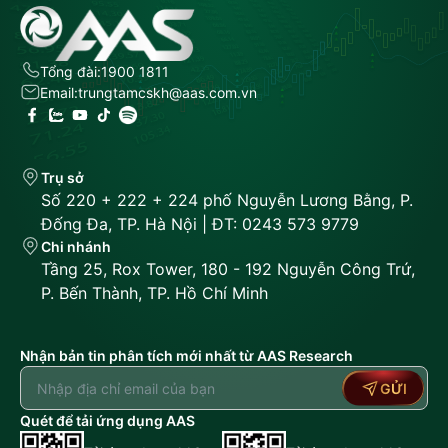
Tổng đài:
1900 1811
Email:
trungtamcskh@aas.com.vn
Trụ sở
Số 220 + 222 + 224 phố Nguyễn Lương Bằng, P.
Đống Đa, TP. Hà Nội | ĐT: 0243 573 9779
Chi nhánh
Tầng 25, Rox Tower, 180 - 192 Nguyễn Công Trứ,
P. Bến Thành, TP. Hồ Chí Minh
Nhận bản tin phân tích mới nhất từ AAS Research
GỬI
Quét để tải ứng dụng AAS