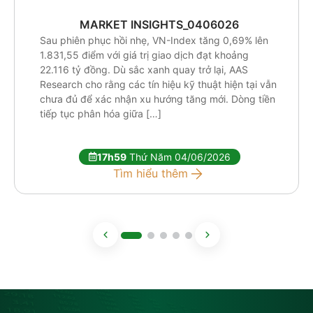
MARKET INSIGHTS_0406026
Sau phiên phục hồi nhẹ, VN-Index tăng 0,69% lên
1.831,55 điểm với giá trị giao dịch đạt khoảng
22.116 tỷ đồng. Dù sắc xanh quay trở lại, AAS
Research cho rằng các tín hiệu kỹ thuật hiện tại vẫn
chưa đủ để xác nhận xu hướng tăng mới. Dòng tiền
tiếp tục phân hóa giữa […]
17h59
Thứ Năm 04/06/2026
Tìm hiểu thêm