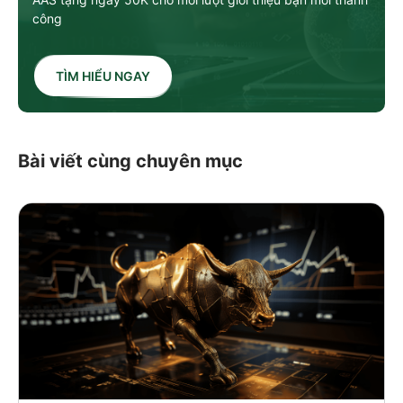
công
TÌM HIỂU NGAY
Bài viết cùng chuyên mục