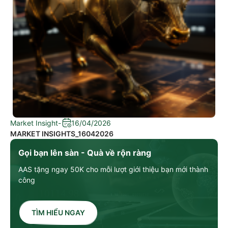
Market Insight
-
16/04/2026
MARKET INSIGHTS_16042026
Gọi bạn lên sàn - Quà về rộn ràng
AAS tặng ngay 50K cho mỗi lượt giới thiệu bạn mới thành
công
TÌM HIỂU NGAY