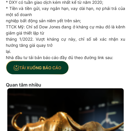
* DXY có tuần giao dịch kém nhất kể từ năm 2020;
* Tiền và tiền gửi, vay ngắn hạn, vay dài hạn, nợ phải trả của
một số doanh
nghiệp bất động sản niêm yết trên sàn;
TTCK Mỹ: Chỉ số Dow Jones đang ở kháng cự màu đỏ là kênh
giảm giá thiết lập từ
tháng 1/2022. Vượt kháng cự này, chỉ số sẽ xác nhận xu
hướng tăng giá quay trở
lại.
Nhà đầu tư tải bản báo cáo đầy đủ theo đường link sau:
TẢI XUỐNG BÁO CÁO
Quan tâm nhiều