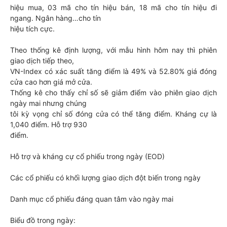
hiệu mua, 03 mã cho tín hiệu bán, 18 mã cho tín hiệu đi
ngang. Ngân hàng…cho tín
hiệu tích cực.
Theo thống kê định lượng, với mẫu hình hôm nay thì phiên
giao dịch tiếp theo,
VN-Index có xác suất tăng điểm là 49% và 52.80% giá đóng
cửa cao hơn giá mở cửa.
Thống kê cho thấy chỉ số sẽ giảm điểm vào phiên giao dịch
ngày mai nhưng chúng
tôi kỳ vọng chỉ số đóng cửa có thể tăng điểm. Kháng cự là
1,040 điểm. Hỗ trợ 930
điểm.
Hỗ trợ và kháng cự cổ phiếu trong ngày (EOD)
Các cổ phiếu có khối lượng giao dịch đột biến trong ngày
Danh mục cổ phiếu đáng quan tâm vào ngày mai
Biểu đồ trong ngày: