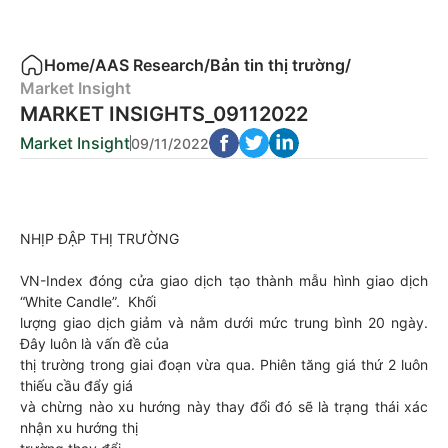
Home
/
AAS Research
/
Bản tin thị trường
/
Market Insight
MARKET INSIGHTS_09112022
Market Insight
09/11/2022
NHỊP ĐẬP THỊ TRƯỜNG
VN-Index đóng cửa giao dịch tạo thành mẫu hình giao dịch
“White Candle”. Khối
lượng giao dịch giảm và nằm dưới mức trung bình 20 ngày.
Đây luôn là vấn đề của
thị trường trong giai đoạn vừa qua. Phiên tăng giá thứ 2 luôn
thiếu cầu đẩy giá
và chừng nào xu hướng này thay đổi đó sẽ là trạng thái xác
nhận xu hướng thị