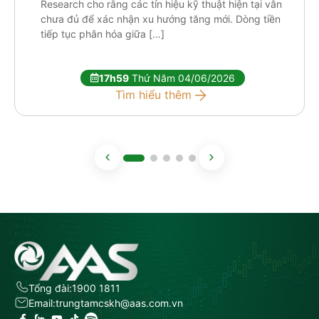
Research cho rằng các tín hiệu kỹ thuật hiện tại vẫn
chưa đủ để xác nhận xu hướng tăng mới. Dòng tiền
tiếp tục phân hóa giữa […]
17h59
Thứ Năm 04/06/2026
Tìm hiểu thêm
Tổng đài:
1900 1811
Email:
trungtamcskh@aas.com.vn