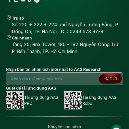
Trụ sở
Số 220 + 222 + 224 phố Nguyễn Lương Bằng, P.
Đống Đa, TP. Hà Nội | ĐT: 0243 573 9779
Chi nhánh
Tầng 25, Rox Tower, 180 - 192 Nguyễn Công Trứ,
P. Bến Thành, TP. Hồ Chí Minh
Nhận bản tin phân tích mới nhất từ AAS Research
GỬI
Quét để tải ứng dụng AAS
Tải ứng dụng AAS
Tải ứng dụng AAS
PRO
Robo
Khuyến cáo rủi ro