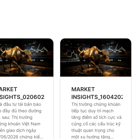
ARKET
MARKET
NSIGHTS_0206026
INSIGHTS_16042026
à đầu tư tải bản báo
Thị trường chứng khoán
o đầy đủ theo đường
tiếp tục duy trì mạch
k sau: Thị trường
tăng điểm số tích cực và
ứng khoán Việt Nam
củng cố các cấu trúc kỹ
iên giao dịch ngày
thuật quan trọng cho
/06/2026 chứng kiến
một xu hướng tăng