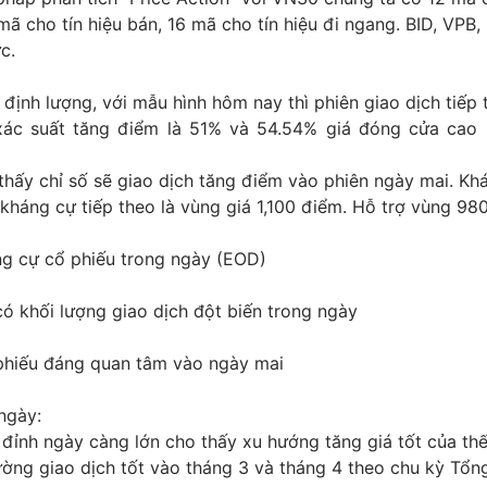
ã cho tín hiệu bán, 16 mã cho tín hiệu đi ngang. BID, VPB, 
ực.
định lượng, với mẫu hình hôm nay thì phiên giao dịch tiếp 
xác suất tăng điểm là 51% và 54.54% giá đóng cửa cao
hấy chỉ số sẽ giao dịch tăng điểm vào phiên ngày mai. Kh
kháng cự tiếp theo là vùng giá 1,100 điểm. Hỗ trợ vùng 98
ng cự cổ phiếu trong ngày (EOD)
ó khối lượng giao dịch đột biến trong ngày
hiếu đáng quan tâm vào ngày mai
ngày:
đỉnh ngày càng lớn cho thấy xu hướng tăng giá tốt của thế 
ờng giao dịch tốt vào tháng 3 và tháng 4 theo chu kỳ Tổ