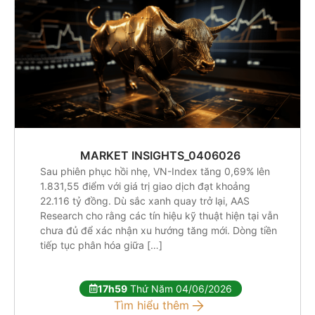
MARKET INSIGHTS_0406026
Sau phiên phục hồi nhẹ, VN-Index tăng 0,69% lên
1.831,55 điểm với giá trị giao dịch đạt khoảng
22.116 tỷ đồng. Dù sắc xanh quay trở lại, AAS
Research cho rằng các tín hiệu kỹ thuật hiện tại vẫn
chưa đủ để xác nhận xu hướng tăng mới. Dòng tiền
tiếp tục phân hóa giữa […]
17h59
Thứ Năm 04/06/2026
Tìm hiểu thêm