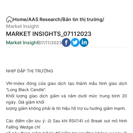
Home
/
AAS Research
/
Bản tin thị trường
/
Market Insight
MARKET INSIGHTS_07112023
Market Insight
07/11/2023
NHỊP ĐẬP THỊ TRƯỜNG
VN-Index đóng cửa giao dịch tạo thành mẫu hình giao dịch
“Long Black Candle”.
Khối lượng giao dịch giảm và nằm dưới mức trung bình 20
ngày. Giá giảm khối
lượng giảm không phải là tín hiệu hỗ trợ xu hướng giảm mạnh.
Các điểm cần lưu ý: (i) Sau khi RSI(14) có Break out mô hình
Falling Wedge chỉ