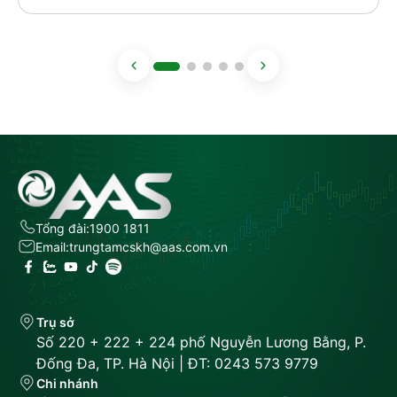
Tổng đài:
1900 1811
Email:
trungtamcskh@aas.com.vn
Trụ sở
Số 220 + 222 + 224 phố Nguyễn Lương Bằng, P.
Đống Đa, TP. Hà Nội | ĐT: 0243 573 9779
Chi nhánh