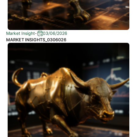
Market Insight
-
03/06/2026
MARKET INSIGHTS_0306026