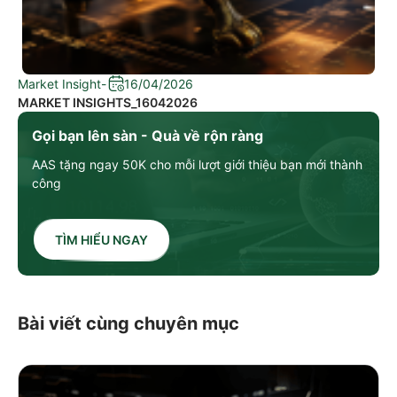
Market Insight
-
16/04/2026
MARKET INSIGHTS_16042026
Gọi bạn lên sàn - Quà về rộn ràng
AAS tặng ngay 50K cho mỗi lượt giới thiệu bạn mới thành
công
TÌM HIỂU NGAY
Bài viết cùng chuyên mục