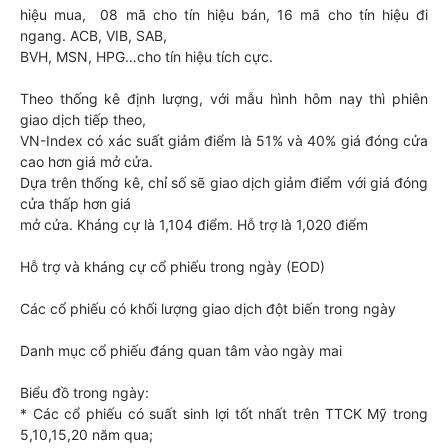
hiệu mua, 08 mã cho tín hiệu bán, 16 mã cho tín hiệu đi
ngang. ACB, VIB, SAB,
BVH, MSN, HPG…cho tín hiệu tích cực.
Theo thống kê định lượng, với mẫu hình hôm nay thì phiên
giao dịch tiếp theo,
VN-Index có xác suất giảm điểm là 51% và 40% giá đóng cửa
cao hơn giá mở cửa.
Dựa trên thống kê, chỉ số sẽ giao dịch giảm điểm với giá đóng
cửa thấp hơn giá
mở cửa. Kháng cự là 1,104 điểm. Hỗ trợ là 1,020 điểm
Hỗ trợ và kháng cự cổ phiếu trong ngày (EOD)
Các cổ phiếu có khối lượng giao dịch đột biến trong ngày
Danh mục cổ phiếu đáng quan tâm vào ngày mai
Biểu đồ trong ngày:
* Các cổ phiếu có suất sinh lợi tốt nhất trên TTCK Mỹ trong
5,10,15,20 năm qua;