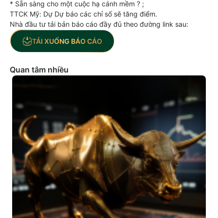
* Sẵn sàng cho một cuộc hạ cánh mềm ? ;
TTCK Mỹ: Dự Dự báo các chỉ số sẽ tăng điểm.
Nhà đầu tư tải bản báo cáo đầy đủ theo đường link sau:
TẢI XUỐNG BÁO CÁO
Quan tâm nhiều