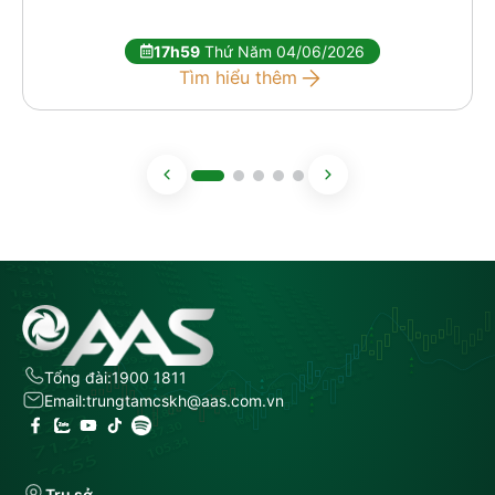
17h59
Thứ Năm 04/06/2026
Tìm hiểu thêm
Tổng đài:
1900 1811
Email:
trungtamcskh@aas.com.vn
Trụ sở