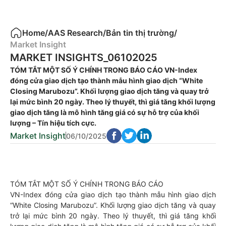
Home
/
AAS Research
/
Bản tin thị trường
/
Market Insight
MARKET INSIGHTS_06102025
TÓM TẮT MỘT SỐ Ý CHÍNH TRONG BÁO CÁO VN-Index
đóng cửa giao dịch tạo thành mẫu hình giao dịch “White
Closing Marubozu”. Khối lượng giao dịch tăng và quay trở
lại mức bình 20 ngày. Theo lý thuyết, thì giá tăng khối lượng
giao dịch tăng là mô hình tăng giá có sự hỗ trợ của khối
lượng – Tín hiệu tích cực.
Market Insight
06/10/2025
TÓM TẮT MỘT SỐ Ý CHÍNH TRONG BÁO CÁO
VN-Index đóng cửa giao dịch tạo thành mẫu hình giao dịch
“White Closing Marubozu”. Khối lượng giao dịch tăng và quay
trở lại mức bình 20 ngày. Theo lý thuyết, thì giá tăng khối