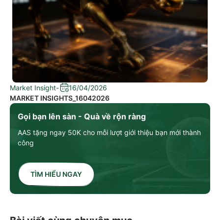
Market Insight
-
16/04/2026
MARKET INSIGHTS_16042026
Gọi bạn lên sàn - Quà về rộn ràng
AAS tặng ngay 50K cho mỗi lượt giới thiệu bạn mới thành
công
TÌM HIỂU NGAY