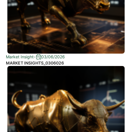
Market Insight
-
03/06/2026
MARKET INSIGHTS_0306026