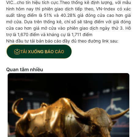
VIC…cho tín hiệu tích cực.Theo thống kê định lượng, với mẫu
hình hôm nay thì phiên giao dịch tiếp theo, VN-Index có xác
suất tăng điểm là 51% và 40.28% giá đóng cửa cao hơn giá
mở cửa. Dựa trên thống kê, chỉ số sẽ tăng điểm với giá đóng
cửa cao hơn giá mở cửa vào phiên giao dịch ngày thứ 3. Hỗ
trợ là 1,670 điểm và kháng cự là 1,711 điểm
Nhà đầu tư tải bản báo cáo đầy đủ theo đường link sau:
TẢI XUỐNG BÁO CÁO
Quan tâm nhiều