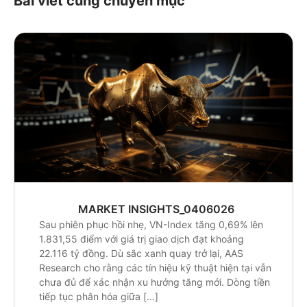
Bài viết cùng chuyên mục
MARKET INSIGHTS_0406026
Sau phiên phục hồi nhẹ, VN-Index tăng 0,69% lên
1.831,55 điểm với giá trị giao dịch đạt khoảng
22.116 tỷ đồng. Dù sắc xanh quay trở lại, AAS
Research cho rằng các tín hiệu kỹ thuật hiện tại vẫn
chưa đủ để xác nhận xu hướng tăng mới. Dòng tiền
tiếp tục phân hóa giữa […]