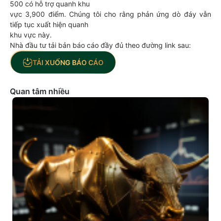
500 có hỗ trợ quanh khu
vực 3,900 điểm. Chúng tôi cho rằng phản ứng dò đáy vẫn
tiếp tục xuất hiện quanh
khu vực này.
Nhà đầu tư tải bản báo cáo đầy đủ theo đường link sau:
TẢI XUỐNG BÁO CÁO
Quan tâm nhiều