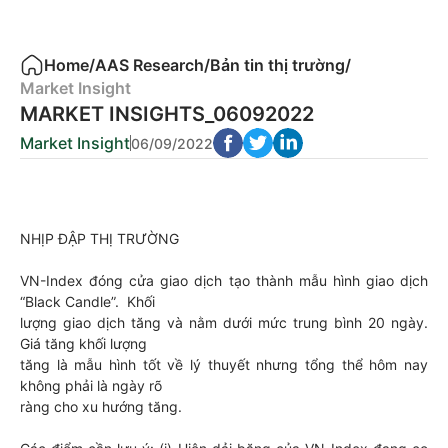
Home
/
AAS Research
/
Bản tin thị trường
/
Market Insight
MARKET INSIGHTS_06092022
Market Insight
06/09/2022
NHỊP ĐẬP THỊ TRƯỜNG
VN-Index đóng cửa giao dịch tạo thành mẫu hình giao dịch
“Black Candle”. Khối
lượng giao dịch tăng và nằm dưới mức trung bình 20 ngày.
Giá tăng khối lượng
tăng là mẫu hình tốt về lý thuyết nhưng tổng thể hôm nay
không phải là ngày rõ
ràng cho xu hướng tăng.