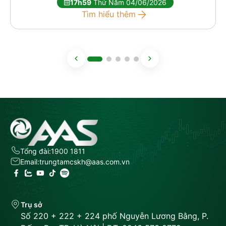
17h59
Thứ Năm 04/06/2026
Tìm hiểu thêm
Tổng đài:
1900 1811
Email:
trungtamcskh@aas.com.vn
Trụ sở
Số 220 + 222 + 224 phố Nguyễn Lương Bằng, P.