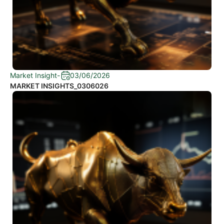
Market Insight
-
03/06/2026
MARKET INSIGHTS_0306026