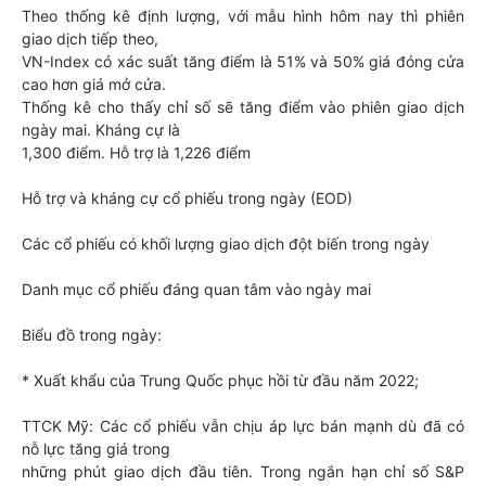
Theo thống kê định lượng, với mẫu hình hôm nay thì phiên
giao dịch tiếp theo,
VN-Index có xác suất tăng điểm là 51% và 50% giá đóng cửa
cao hơn giá mở cửa.
Thống kê cho thấy chỉ số sẽ tăng điểm vào phiên giao dịch
ngày mai. Kháng cự là
1,300 điểm. Hỗ trợ là 1,226 điểm
Hỗ trợ và kháng cự cổ phiếu trong ngày (EOD)
Các cổ phiếu có khối lượng giao dịch đột biến trong ngày
Danh mục cổ phiếu đáng quan tâm vào ngày mai
Biểu đồ trong ngày:
* Xuất khẩu của Trung Quốc phục hồi từ đầu năm 2022;
TTCK Mỹ: Các cổ phiếu vẫn chịu áp lực bán mạnh dù đã có
nỗ lực tăng giá trong
những phút giao dịch đầu tiên. Trong ngắn hạn chỉ số S&P