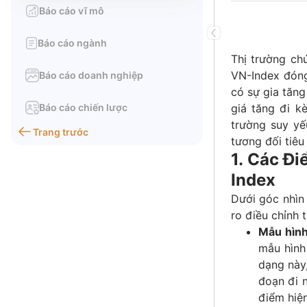
Báo cáo vĩ mô
Báo cáo ngành
Thị trường ch
VN-Index đóng
Báo cáo doanh nghiệp
có sự gia tăng
Báo cáo chiến lược
giá tăng đi kè
trường suy yế
Trang trước
tương đối tiêu
1. Các Đ
Index
Dưới góc nhìn 
ro điều chỉnh 
Mẫu hình
mẫu hình
dạng này
đoạn đi n
điểm hiện