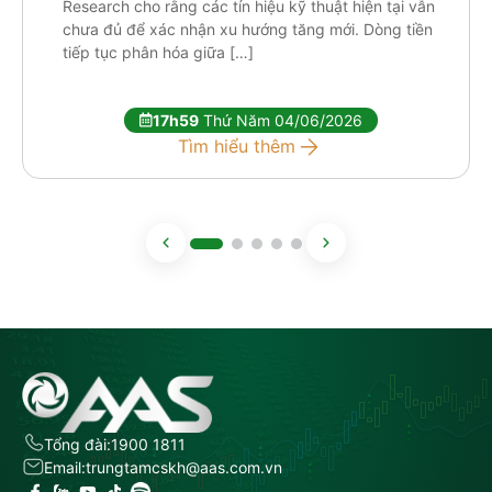
Research cho rằng các tín hiệu kỹ thuật hiện tại vẫn
chưa đủ để xác nhận xu hướng tăng mới. Dòng tiền
tiếp tục phân hóa giữa […]
17h59
Thứ Năm 04/06/2026
Tìm hiểu thêm
Tổng đài:
1900 1811
Email:
trungtamcskh@aas.com.vn