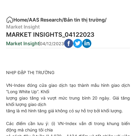
Home
/
AAS Research
/
Bản tin thị trường
/
Market Insight
MARKET INSIGHTS_04122023
Market Insight
04/12/2023
NHỊP ĐẬP THỊ TRƯỜNG
VN-Index đóng cửa giao dịch tạo thành mẫu hình giao dịch
“Long White Up”. Khối
lượng giao tăng và vượt mức trung bình 20 ngày. Giá tăng
khối lượng giao dịch
tăng là mô hình tăng giá không có sự hỗ trợ bởi khối lượng.
Các điểm cần lưu ý: (i) VN-Index vẫn đi trong khung biến
động mà chúng tôi chia