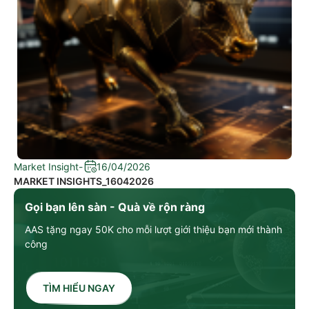
Market Insight
-
16/04/2026
MARKET INSIGHTS_16042026
Gọi bạn lên sàn - Quà về rộn ràng
AAS tặng ngay 50K cho mỗi lượt giới thiệu bạn mới thành
công
TÌM HIỂU NGAY