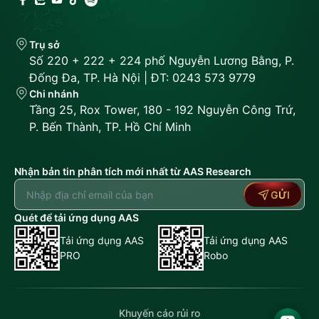
Trụ sở
Số 220 + 222 + 224 phố Nguyễn Lương Bằng, P.
Đống Đa, TP. Hà Nội | ĐT: 0243 573 9779
Chi nhánh
Tầng 25, Rox Tower, 180 - 192 Nguyễn Công Trứ,
P. Bến Thành, TP. Hồ Chí Minh
Nhận bản tin phân tích mới nhất từ AAS Research
GỬI
Quét để tải ứng dụng AAS
Tải ứng dụng AAS
Tải ứng dụng AAS
PRO
Robo
Khuyến cáo rủi ro