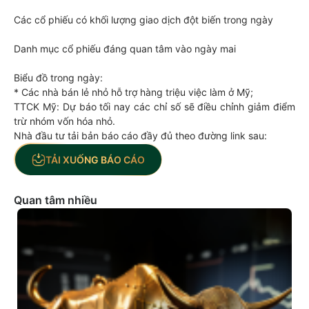
Các cổ phiếu có khối lượng giao dịch đột biến trong ngày
Danh mục cổ phiếu đáng quan tâm vào ngày mai
Biểu đồ trong ngày:
* Các nhà bán lẻ nhỏ hỗ trợ hàng triệu việc làm ở Mỹ;
TTCK Mỹ: Dự báo tối nay các chỉ số sẽ điều chỉnh giảm điểm
trừ nhóm vốn hóa nhỏ.
Nhà đầu tư tải bản báo cáo đầy đủ theo đường link sau:
TẢI XUỐNG BÁO CÁO
Quan tâm nhiều