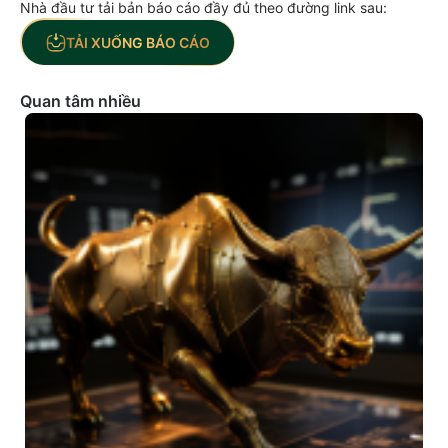
Nhà đầu tư tải bản báo cáo đầy đủ theo đường link sau:
TẢI XUỐNG BÁO CÁO
Quan tâm nhiều