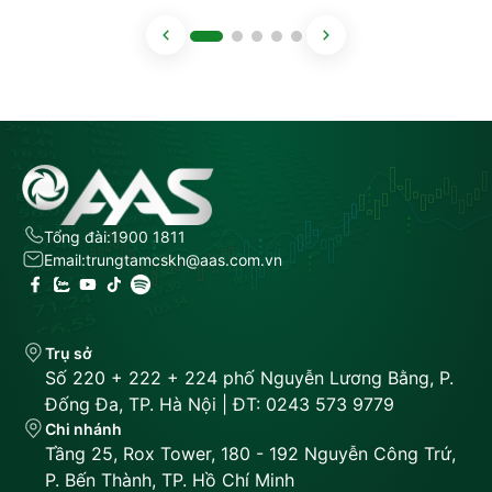
Tổng đài:
1900 1811
Email:
trungtamcskh@aas.com.vn
Trụ sở
Số 220 + 222 + 224 phố Nguyễn Lương Bằng, P.
Đống Đa, TP. Hà Nội | ĐT: 0243 573 9779
Chi nhánh
Tầng 25, Rox Tower, 180 - 192 Nguyễn Công Trứ,
P. Bến Thành, TP. Hồ Chí Minh