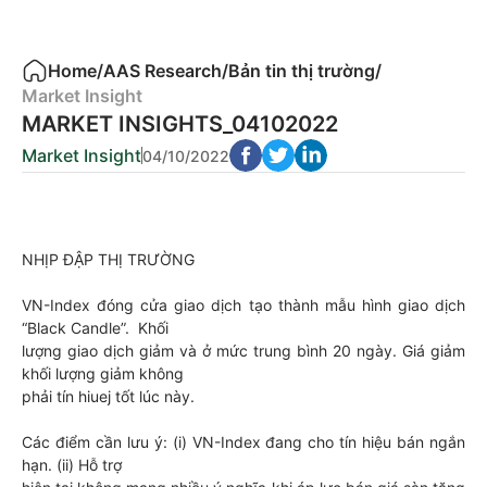
Home
/
AAS Research
/
Bản tin thị trường
/
Market Insight
MARKET INSIGHTS_04102022
Market Insight
04/10/2022
NHỊP ĐẬP THỊ TRƯỜNG
VN-Index đóng cửa giao dịch tạo thành mẫu hình giao dịch
“Black Candle”. Khối
lượng giao dịch giảm và ở mức trung bình 20 ngày. Giá giảm
khối lượng giảm không
phải tín hiuej tốt lúc này.
Các điểm cần lưu ý: (i) VN-Index đang cho tín hiệu bán ngắn
hạn. (ii) Hỗ trợ