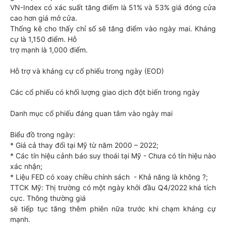
VN-Index có xác suất tăng điểm là 51% và 53% giá đóng cửa
cao hơn giá mở cửa.
Thống kê cho thấy chỉ số sẽ tăng điểm vào ngày mai. Kháng
cự là 1,150 điểm. Hỗ
trợ mạnh là 1,000 điểm.
Hỗ trợ và kháng cự cổ phiếu trong ngày (EOD)
Các cổ phiếu có khối lượng giao dịch đột biến trong ngày
Danh mục cổ phiếu đáng quan tâm vào ngày mai
Biểu đồ trong ngày:
* Giá cả thay đổi tại Mỹ từ năm 2000 – 2022;
* Các tín hiệu cảnh báo suy thoái tại Mỹ - Chưa có tín hiệu nào
xác nhận;
* Liệu FED có xoay chiều chính sách - Khả năng là không ?;
TTCK Mỹ: Thị trường có một ngày khởi đầu Q4/2022 khá tích
cực. Thông thường giá
sẽ tiếp tục tăng thêm phiên nữa trước khi chạm kháng cự
mạnh.