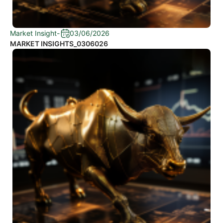
Market Insight
-
03/06/2026
MARKET INSIGHTS_0306026