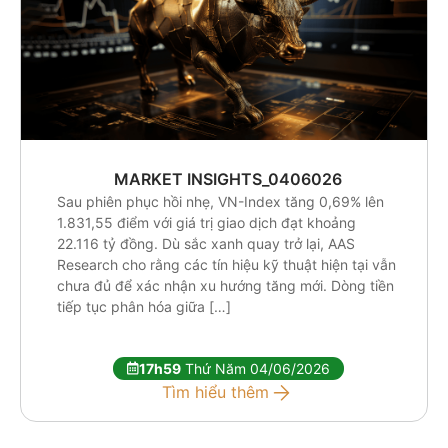
MARKET INSIGHTS_0406026
Sau phiên phục hồi nhẹ, VN-Index tăng 0,69% lên
1.831,55 điểm với giá trị giao dịch đạt khoảng
22.116 tỷ đồng. Dù sắc xanh quay trở lại, AAS
Research cho rằng các tín hiệu kỹ thuật hiện tại vẫn
chưa đủ để xác nhận xu hướng tăng mới. Dòng tiền
tiếp tục phân hóa giữa […]
17h59
Thứ Năm 04/06/2026
Tìm hiểu thêm