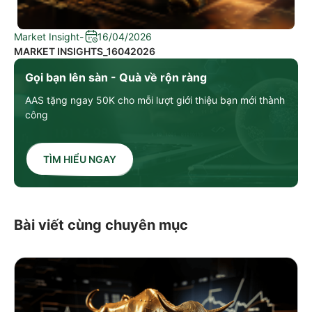
Market Insight
-
16/04/2026
MARKET INSIGHTS_16042026
Gọi bạn lên sàn - Quà về rộn ràng
AAS tặng ngay 50K cho mỗi lượt giới thiệu bạn mới thành
công
TÌM HIỂU NGAY
Bài viết cùng chuyên mục