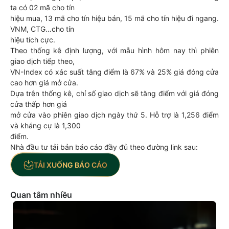
ta có 02 mã cho tín
hiệu mua, 13 mã cho tín hiệu bán, 15 mã cho tín hiệu đi ngang.
VNM, CTG…cho tín
hiệu tích cực.
Theo thống kê định lượng, với mẫu hình hôm nay thì phiên
giao dịch tiếp theo,
VN-Index có xác suất tăng điểm là 67% và 25% giá đóng cửa
cao hơn giá mở cửa.
Dựa trên thống kê, chỉ số giao dịch sẽ tăng điểm với giá đóng
cửa thấp hơn giá
mở cửa vào phiên giao dịch ngày thứ 5. Hỗ trợ là 1,256 điểm
và kháng cự là 1,300
điểm.
Nhà đầu tư tải bản báo cáo đầy đủ theo đường link sau:
TẢI XUỐNG BÁO CÁO
Quan tâm nhiều