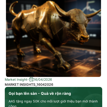
Market Insight
-
16/04/2026
MARKET INSIGHTS_16042026
Gọi bạn lên sàn - Quà về rộn ràng
AAS tặng ngay 50K cho mỗi lượt giới thiệu bạn mới thành
công