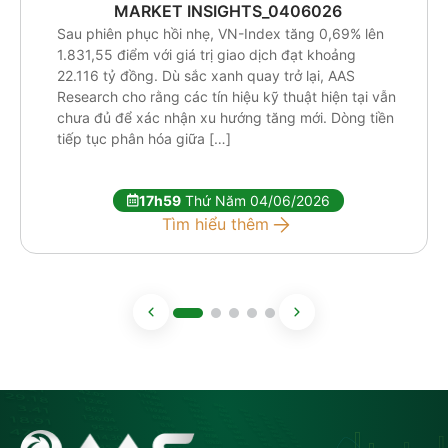
MARKET INSIGHTS_0406026
Sau phiên phục hồi nhẹ, VN-Index tăng 0,69% lên
1.831,55 điểm với giá trị giao dịch đạt khoảng
22.116 tỷ đồng. Dù sắc xanh quay trở lại, AAS
Research cho rằng các tín hiệu kỹ thuật hiện tại vẫn
chưa đủ để xác nhận xu hướng tăng mới. Dòng tiền
tiếp tục phân hóa giữa […]
17h59
Thứ Năm 04/06/2026
Tìm hiểu thêm