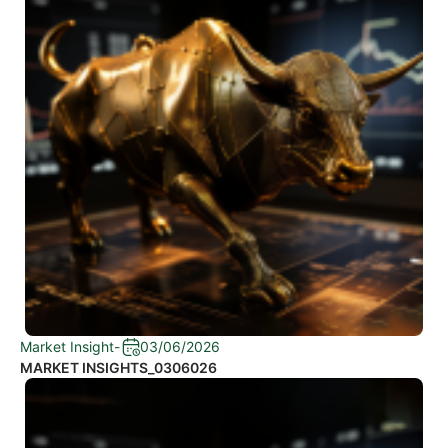
Market Insight
-
03/06/2026
MARKET INSIGHTS_0306026