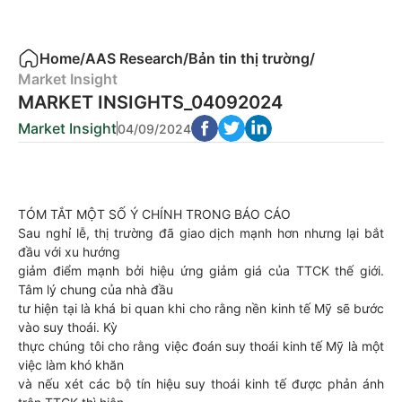
Home
/
AAS Research
/
Bản tin thị trường
/
Market Insight
MARKET INSIGHTS_04092024
Market Insight
04/09/2024
TÓM TẮT MỘT SỐ Ý CHÍNH TRONG BÁO CÁO
Sau nghỉ lễ, thị trường đã giao dịch mạnh hơn nhưng lại bắt
đầu với xu hướng
giảm điểm mạnh bởi hiệu ứng giảm giá của TTCK thế giới.
Tâm lý chung của nhà đầu
tư hiện tại là khá bi quan khi cho rằng nền kinh tế Mỹ sẽ bước
vào suy thoái. Kỳ
thực chúng tôi cho rằng việc đoán suy thoái kinh tế Mỹ là một
việc làm khó khăn
và nếu xét các bộ tín hiệu suy thoái kinh tế được phản ánh