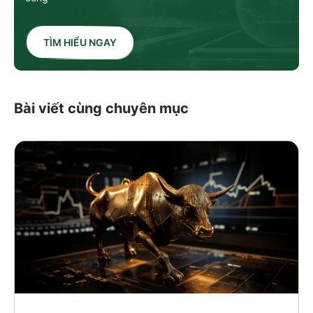
TÌM HIỂU NGAY
Bài viết cùng chuyên mục