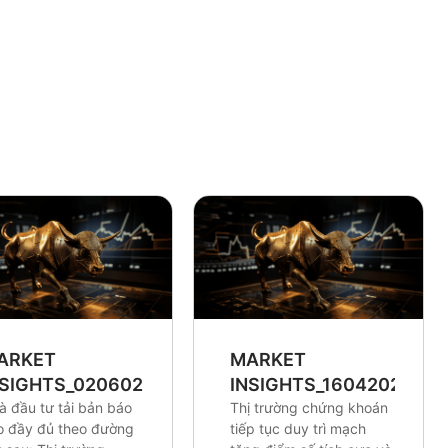
ARKET
MARKET
NSIGHTS_0206026
INSIGHTS_16042026
à đầu tư tải bản báo
Thị trường chứng khoán
o đầy đủ theo đường
tiếp tục duy trì mạch