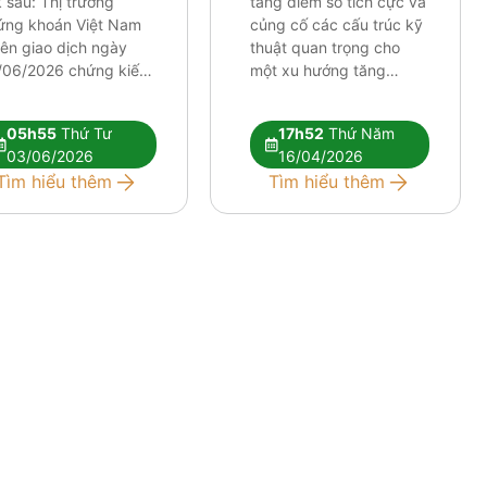
k sau: Thị trường
tăng điểm số tích cực và
ứng khoán Việt Nam
củng cố các cấu trúc kỹ
iên giao dịch ngày
thuật quan trọng cho
/06/2026 chứng kiến
một xu hướng tăng
lực điều chỉnh tương
trưởng dài hơi hơn. Mặc
 mạnh. Những tín hiệu
dù chỉ số chung thiết lập
05h55
Thứ Tư
17h52
Thứ Năm
thuật tiêu cực đang
những cột mốc định hình
03/06/2026
16/04/2026
 xuất hiện rõ nét hơn,
xu hướng khá lạc quan,
Tìm hiểu thêm
Tìm hiểu thêm
 hỏi nhà đầu tư phải
tâm lý thị trường nhìn
c kỳ […]
[…]