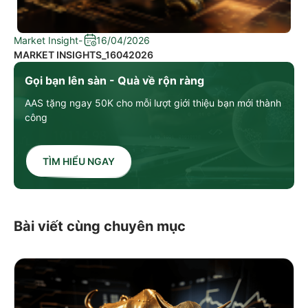
Market Insight
-
16/04/2026
MARKET INSIGHTS_16042026
Gọi bạn lên sàn - Quà về rộn ràng
AAS tặng ngay 50K cho mỗi lượt giới thiệu bạn mới thành
công
TÌM HIỂU NGAY
Bài viết cùng chuyên mục