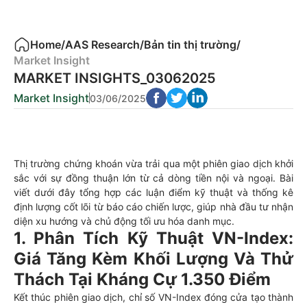
Home
/
AAS Research
/
Bản tin thị trường
/
Market Insight
MARKET INSIGHTS_03062025
Market Insight
03/06/2025
Thị trường chứng khoán vừa trải qua một phiên giao dịch khởi
sắc với sự đồng thuận lớn từ cả dòng tiền nội và ngoại. Bài
viết dưới đây tổng hợp các luận điểm kỹ thuật và thống kê
định lượng cốt lõi từ báo cáo chiến lược, giúp nhà đầu tư nhận
diện xu hướng và chủ động tối ưu hóa danh mục.
1. Phân Tích Kỹ Thuật VN-Index:
Giá Tăng Kèm Khối Lượng Và Thử
Thách Tại Kháng Cự 1.350 Điểm
Kết thúc phiên giao dịch, chỉ số VN-Index đóng cửa tạo thành