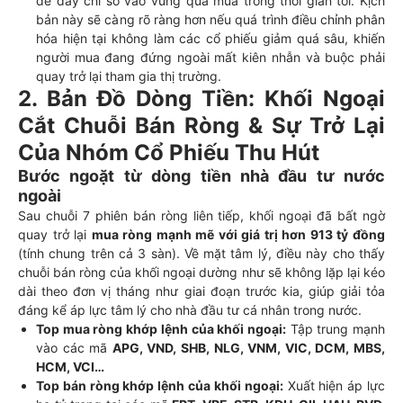
để đẩy chỉ số vào vùng quá mua trong thời gian tới. Kịch
bản này sẽ càng rõ ràng hơn nếu quá trình điều chỉnh phân
hóa hiện tại không làm các cổ phiếu giảm quá sâu, khiến
người mua đang đứng ngoài mất kiên nhẫn và buộc phải
quay trở lại tham gia thị trường.
2. Bản Đồ Dòng Tiền: Khối Ngoại
Cắt Chuỗi Bán Ròng & Sự Trở Lại
Của Nhóm Cổ Phiếu Thu Hút
Bước ngoặt từ dòng tiền nhà đầu tư nước
ngoài
Sau chuỗi 7 phiên bán ròng liên tiếp, khối ngoại đã bất ngờ
quay trở lại
mua ròng mạnh mẽ với giá trị hơn 913 tỷ đồng
(tính chung trên cả 3 sàn). Về mặt tâm lý, điều này cho thấy
chuỗi bán ròng của khối ngoại dường như sẽ không lặp lại kéo
dài theo đơn vị tháng như giai đoạn trước kia, giúp giải tỏa
đáng kể áp lực tâm lý cho nhà đầu tư cá nhân trong nước.
Top mua ròng khớp lệnh của khối ngoại:
Tập trung mạnh
vào các mã
APG, VND, SHB, NLG, VNM, VIC, DCM, MBS,
HCM, VCI…
Top bán ròng khớp lệnh của khối ngoại:
Xuất hiện áp lực