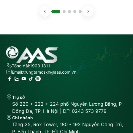
Tổng đài:
1900 1811
Email:
trungtamcskh@aas.com.vn
Trụ sở
Số 220 + 222 + 224 phố Nguyễn Lương Bằng, P.
Đống Đa, TP. Hà Nội | ĐT: 0243 573 9779
Chi nhánh
Tầng 25, Rox Tower, 180 - 192 Nguyễn Công Trứ,
P. Bến Thành, TP. Hồ Chí Minh