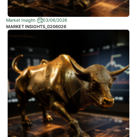
Market Insight
-
03/06/2026
MARKET INSIGHTS_0206026