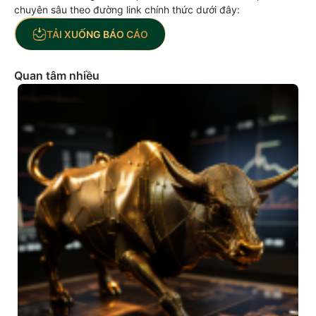
chuyên sâu theo đường link chính thức dưới đây:
TẢI XUỐNG BÁO CÁO
Quan tâm nhiều