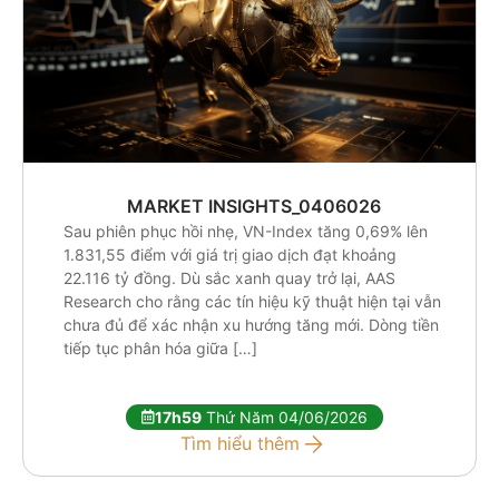
MARKET INSIGHTS_0406026
Sau phiên phục hồi nhẹ, VN-Index tăng 0,69% lên
1.831,55 điểm với giá trị giao dịch đạt khoảng
22.116 tỷ đồng. Dù sắc xanh quay trở lại, AAS
Research cho rằng các tín hiệu kỹ thuật hiện tại vẫn
chưa đủ để xác nhận xu hướng tăng mới. Dòng tiền
tiếp tục phân hóa giữa […]
17h59
Thứ Năm 04/06/2026
Tìm hiểu thêm