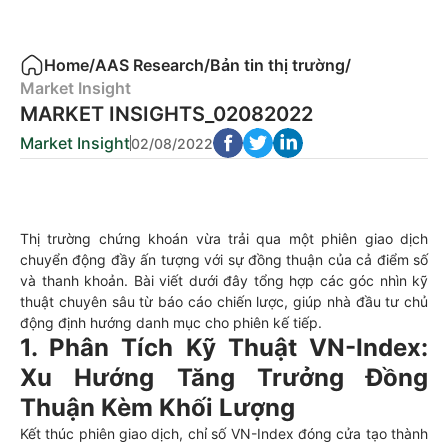
Home
/
AAS Research
/
Bản tin thị trường
/
Market Insight
MARKET INSIGHTS_02082022
Market Insight
02/08/2022
Thị trường chứng khoán vừa trải qua một phiên giao dịch
chuyển động đầy ấn tượng với sự đồng thuận của cả điểm số
và thanh khoản. Bài viết dưới đây tổng hợp các góc nhìn kỹ
thuật chuyên sâu từ báo cáo chiến lược, giúp nhà đầu tư chủ
động định hướng danh mục cho phiên kế tiếp.
1. Phân Tích Kỹ Thuật VN-Index:
Xu Hướng Tăng Trưởng Đồng
Thuận Kèm Khối Lượng
Kết thúc phiên giao dịch, chỉ số VN-Index đóng cửa tạo thành