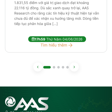
1.831,55 điểm với giá trị giao dịch đạt khoảng
22.116 tỷ đồng. Dù sắc xanh quay trở lại, AAS
Research cho rằng các tín hiệu kỹ thuật hiện tại vẫn
chưa đủ để xác nhận xu hướng tăng mới. Dòng tiền
tiếp tục phân hóa giữa […]
17h59
Thứ Năm 04/06/2026
Tìm hiểu thêm