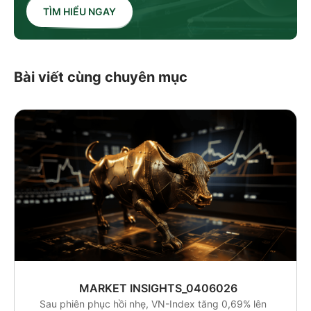
TÌM HIỂU NGAY
Bài viết cùng chuyên mục
MARKET INSIGHTS_0406026
Sau phiên phục hồi nhẹ, VN-Index tăng 0,69% lên