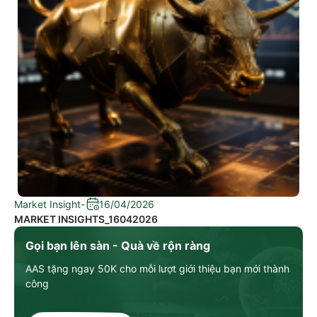
Market Insight
-
16/04/2026
MARKET INSIGHTS_16042026
Gọi bạn lên sàn - Quà về rộn ràng
AAS tặng ngay 50K cho mỗi lượt giới thiệu bạn mới thành
công