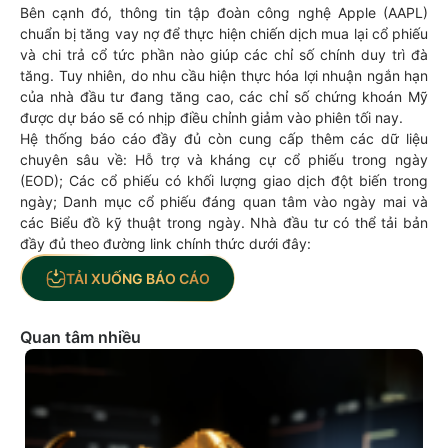
Bên cạnh đó, thông tin tập đoàn công nghệ Apple (AAPL)
chuẩn bị tăng vay nợ để thực hiện chiến dịch mua lại cổ phiếu
và chi trả cổ tức phần nào giúp các chỉ số chính duy trì đà
tăng. Tuy nhiên, do nhu cầu hiện thực hóa lợi nhuận ngắn hạn
của nhà đầu tư đang tăng cao, các chỉ số chứng khoán Mỹ
được dự báo sẽ có nhịp điều chỉnh giảm vào phiên tối nay.
Hệ thống báo cáo đầy đủ còn cung cấp thêm các dữ liệu
chuyên sâu về: Hỗ trợ và kháng cự cổ phiếu trong ngày
(EOD); Các cổ phiếu có khối lượng giao dịch đột biến trong
ngày; Danh mục cổ phiếu đáng quan tâm vào ngày mai và
các Biểu đồ kỹ thuật trong ngày. Nhà đầu tư có thể tải bản
đầy đủ theo đường link chính thức dưới đây:
TẢI XUỐNG BÁO CÁO
Quan tâm nhiều