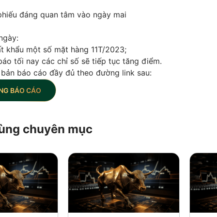
hiếu đáng quan tâm vào ngày mai
ngày:
ất khẩu một số mặt hàng 11T/2023;
o tối nay các chỉ số sẽ tiếp tục tăng điểm.
 bản báo cáo đầy đủ theo đường link sau:
NG BÁO CÁO
 cùng chuyên mục