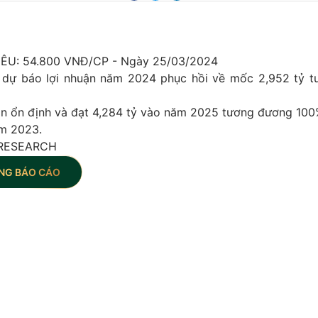
ÊU: 54.800 VNĐ/CP - Ngày 25/03/2024
 dự báo lợi nhuận năm 2024 phục hồi về mốc 2,952 tỷ 
oạn ổn định và đạt 4,284 tỷ vào năm 2025 tương đương 100%
m 2023.
RESEARCH
NG BÁO CÁO