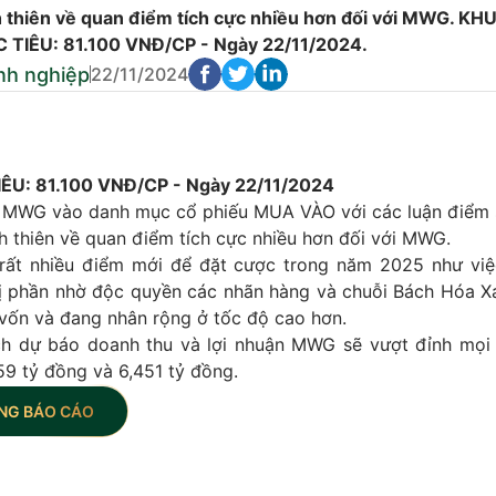
thiên về quan điểm tích cực nhiều hơn đối với MWG. K
TIÊU: 81.100 VNĐ/CP - Ngày 22/11/2024.
nh nghiệp
22/11/2024
ÊU: 81.100 VNĐ/CP - Ngày 22/11/2024
 MWG vào danh mục cổ phiếu MUA VÀO với các luận điểm 
thiên về quan điểm tích cực nhiều hơn đối với MWG.
rất nhiều điểm mới để đặt cược trong năm 2025 như việ
̣ phần nhờ độc quyền các nhãn hàng và chuỗi Bách Hóa X
vốn và đang nhân rộng ở tốc độ cao hơn.
dự báo doanh thu và lợi nhuận MWG sẽ vượt đỉnh mọi th
59 tỷ đồng và 6,451 tỷ đồng.
NG BÁO CÁO