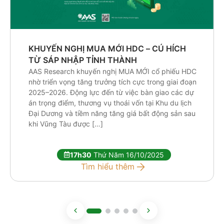
KHUYẾN NGHỊ MUA MỚI HDC – CÚ HÍCH
TỪ SÁP NHẬP TỈNH THÀNH
AAS Research khuyến nghị MUA MỚI cổ phiếu HDC
nhờ triển vọng tăng trưởng tích cực trong giai đoạn
2025–2026. Động lực đến từ việc bàn giao các dự
án trọng điểm, thương vụ thoái vốn tại Khu du lịch
Đại Dương và tiềm năng tăng giá bất động sản sau
khi Vũng Tàu được […]
17h30
Thứ Năm 16/10/2025
Tìm hiểu thêm