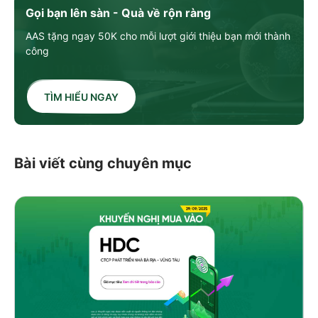
Gọi bạn lên sàn - Quà về rộn ràng
AAS tặng ngay 50K cho mỗi lượt giới thiệu bạn mới thành
công
TÌM HIỂU NGAY
Bài viết cùng chuyên mục