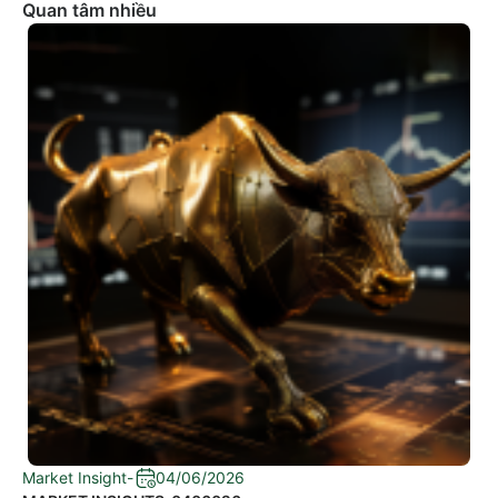
Quan tâm nhiều
Market Insight
-
04/06/2026