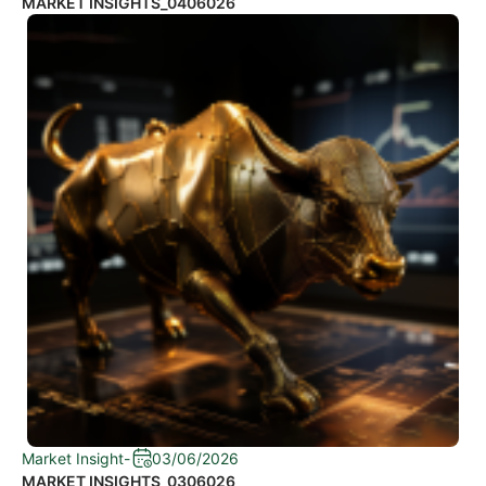
MARKET INSIGHTS_0406026
Market Insight
-
03/06/2026
MARKET INSIGHTS_0306026