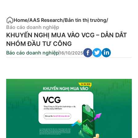
Home
/
AAS Research
/
Bản tin thị trường
/
Báo cáo doanh nghiệp
KHUYẾN NGHỊ MUA VÀO VCG – DẪN DẮT
NHÓM ĐẦU TƯ CÔNG
Báo cáo doanh nghiệp
16/10/2025