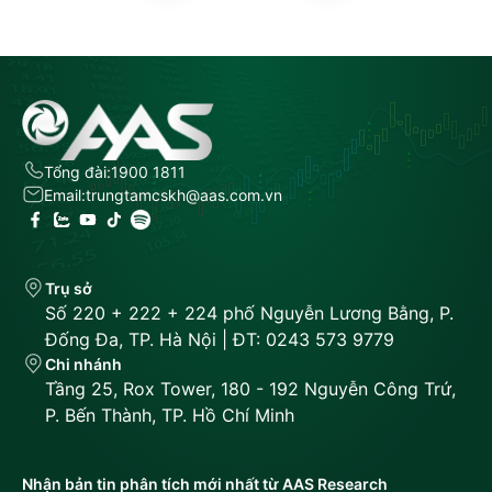
Tổng đài:
1900 1811
Email:
trungtamcskh@aas.com.vn
Trụ sở
Số 220 + 222 + 224 phố Nguyễn Lương Bằng, P.
Đống Đa, TP. Hà Nội | ĐT: 0243 573 9779
Chi nhánh
Tầng 25, Rox Tower, 180 - 192 Nguyễn Công Trứ,
P. Bến Thành, TP. Hồ Chí Minh
Nhận bản tin phân tích mới nhất từ AAS Research