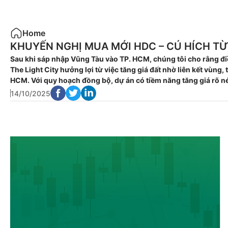
Home
KHUYẾN NGHỊ MUA MỚI HDC – CÚ HÍCH T
Sau khi sáp nhập Vũng Tàu vào TP. HCM, chúng tôi cho rằng điề
The Light City hưởng lợi từ việc tăng giá đất nhờ liên kết vùng
HCM. Với quy hoạch đồng bộ, dự án có tiềm năng tăng giá rõ nét
14/10/2025