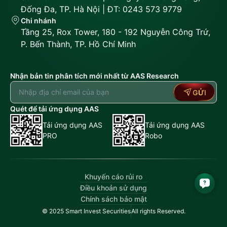
Đống Đa, TP. Hà Nội | ĐT: 0243 573 9779
Chi nhánh
Tầng 25, Rox Tower, 180 - 192 Nguyễn Công Trứ,
P. Bến Thành, TP. Hồ Chí Minh
Nhận bản tin phân tích mới nhất từ AAS Research
GỬI
Quét để tải ứng dụng AAS
Tải ứng dụng AAS
Tải ứng dụng AAS
PRO
Robo
Khuyến cáo rủi ro
Điều khoản sử dụng
Chính sách bảo mật
© 2025 Smart Invest Securities
All rights Reserved.