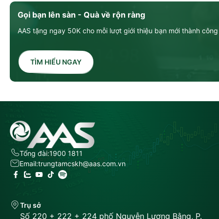
Gọi bạn lên sàn - Quà về rộn ràng
AAS tặng ngay 50K cho mỗi lượt giới thiệu bạn mới thành công
TÌM HIỂU NGAY
Tổng đài:
1900 1811
Email:
trungtamcskh@aas.com.vn
Trụ sở
Số 220 + 222 + 224 phố Nguyễn Lương Bằng, P.