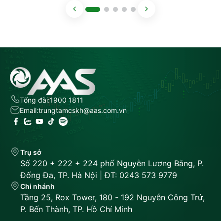
Tổng đài:
1900 1811
Email:
trungtamcskh@aas.com.vn
Trụ sở
Số 220 + 222 + 224 phố Nguyễn Lương Bằng, P.
Đống Đa, TP. Hà Nội | ĐT: 0243 573 9779
Chi nhánh
Tầng 25, Rox Tower, 180 - 192 Nguyễn Công Trứ,
P. Bến Thành, TP. Hồ Chí Minh