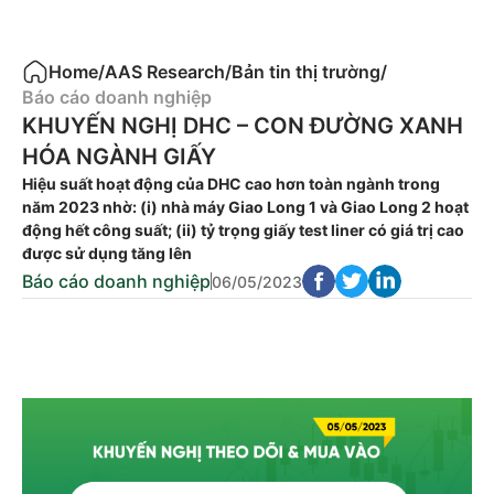
Home
/
AAS Research
/
Bản tin thị trường
/
Báo cáo doanh nghiệp
KHUYẾN NGHỊ DHC – CON ĐƯỜNG XANH
HÓA NGÀNH GIẤY
Hiệu suất hoạt động của DHC cao hơn toàn ngành trong
năm 2023 nhờ: (i) nhà máy Giao Long 1 và Giao Long 2 hoạt
động hết công suất; (ii) tỷ trọng giấy test liner có giá trị cao
được sử dụng tăng lên
Báo cáo doanh nghiệp
06/05/2023