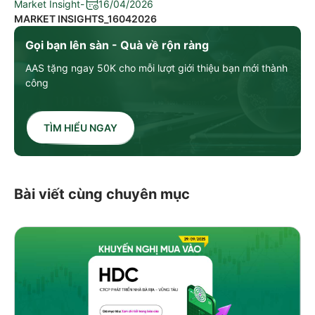
Market Insight
-
16/04/2026
MARKET INSIGHTS_16042026
Gọi bạn lên sàn - Quà về rộn ràng
AAS tặng ngay 50K cho mỗi lượt giới thiệu bạn mới thành
công
TÌM HIỂU NGAY
Bài viết cùng chuyên mục