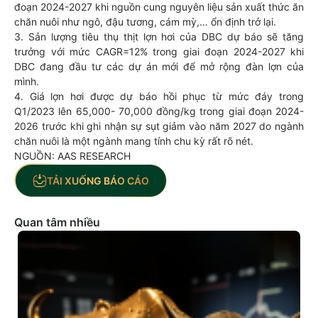
đoạn 2024-2027 khi nguồn cung nguyên liệu sản xuất thức ăn
chăn nuôi như ngô, đậu tương, cám mỳ,… ổn định trở lại.
3. Sản lượng tiêu thụ thịt lợn hơi của DBC dự báo sẽ tăng
trưởng với mức CAGR=12% trong giai đoạn 2024-2027 khi
DBC đang đầu tư các dự án mới để mở rộng đàn lợn của
mình.
4. Giá lợn hơi được dự báo hồi phục từ mức đáy trong
Q1/2023 lên 65,000- 70,000 đồng/kg trong giai đoạn 2024-
2026 trước khi ghi nhận sự sụt giảm vào năm 2027 do ngành
chăn nuôi là một ngành mang tính chu kỳ rất rõ nét.
NGUỒN: AAS RESEARCH
TẢI XUỐNG BÁO CÁO
Quan tâm nhiều