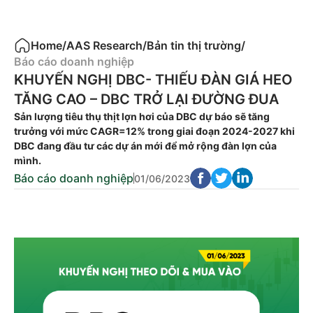
Home
/
AAS Research
/
Bản tin thị trường
/
Báo cáo doanh nghiệp
KHUYẾN NGHỊ DBC- THIẾU ĐÀN GIÁ HEO
TĂNG CAO – DBC TRỞ LẠI ĐƯỜNG ĐUA
Sản lượng tiêu thụ thịt lợn hơi của DBC dự báo sẽ tăng
trưởng với mức CAGR=12% trong giai đoạn 2024-2027 khi
DBC đang đầu tư các dự án mới để mở rộng đàn lợn của
mình.
Báo cáo doanh nghiệp
01/06/2023