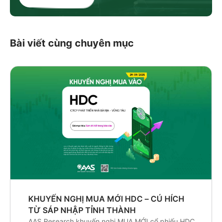
Bài viết cùng chuyên mục
KHUYẾN NGHỊ MUA MỚI HDC – CÚ HÍCH
TỪ SÁP NHẬP TỈNH THÀNH
AAS Research khuyến nghị MUA MỚI cổ phiếu HDC