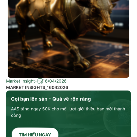
Market Insight
-
16/04/2026
MARKET INSIGHTS_16042026
Gọi bạn lên sàn - Quà về rộn ràng
AAS tặng ngay 50K cho mỗi lượt giới thiệu bạn mới thành
công
TÌM HIỂU NGAY