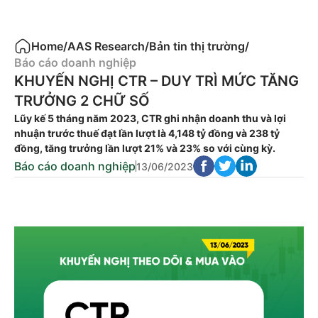
Home
/
AAS Research
/
Bản tin thị trường
/
Báo cáo doanh nghiệp
KHUYẾN NGHỊ CTR – DUY TRÌ MỨC TĂNG
TRƯỞNG 2 CHỮ SỐ
Lũy kế 5 tháng năm 2023, CTR ghi nhận doanh thu và lợi
nhuận trước thuế đạt lần lượt là 4,148 tỷ đồng và 238 tỷ
đồng, tăng trưởng lần lượt 21% và 23% so với cùng kỳ.
Báo cáo doanh nghiệp
13/06/2023