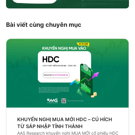
Bài viết cùng chuyên mục
KHUYẾN NGHỊ MUA MỚI HDC – CÚ HÍCH
TỪ SÁP NHẬP TỈNH THÀNH
AAS Research khuyến nghị MUA MỚI cổ phiếu HDC