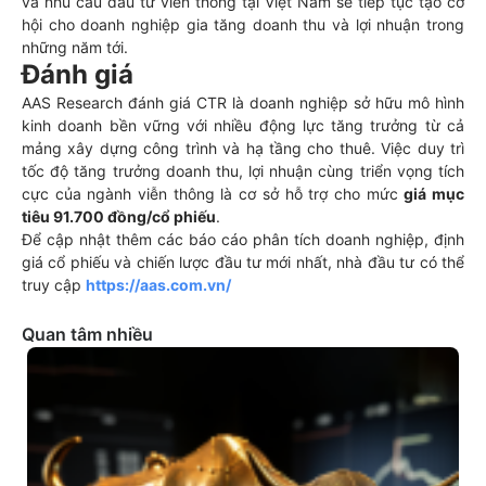
và nhu cầu đầu tư viễn thông tại Việt Nam sẽ tiếp tục tạo cơ
hội cho doanh nghiệp gia tăng doanh thu và lợi nhuận trong
những năm tới.
Đánh giá
AAS Research đánh giá CTR là doanh nghiệp sở hữu mô hình
kinh doanh bền vững với nhiều động lực tăng trưởng từ cả
mảng xây dựng công trình và hạ tầng cho thuê. Việc duy trì
tốc độ tăng trưởng doanh thu, lợi nhuận cùng triển vọng tích
cực của ngành viễn thông là cơ sở hỗ trợ cho mức
giá mục
tiêu 91.700 đồng/cổ phiếu
.
Để cập nhật thêm các báo cáo phân tích doanh nghiệp, định
giá cổ phiếu và chiến lược đầu tư mới nhất, nhà đầu tư có thể
truy cập
https://aas.com.vn/
Quan tâm nhiều