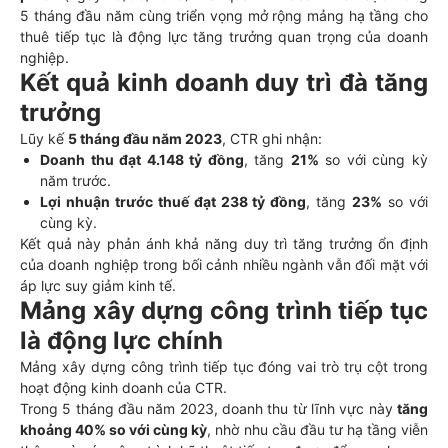
5 tháng đầu năm cùng triển vọng mở rộng mảng hạ tầng cho
thuê tiếp tục là động lực tăng trưởng quan trọng của doanh
nghiệp.
Kết quả kinh doanh duy trì đà tăng
trưởng
Lũy kế
5 tháng đầu năm 2023
, CTR ghi nhận:
Doanh thu đạt 4.148 tỷ đồng
, tăng
21%
so với cùng kỳ
năm trước.
Lợi nhuận trước thuế đạt 238 tỷ đồng
, tăng
23%
so với
cùng kỳ.
Kết quả này phản ánh khả năng duy trì tăng trưởng ổn định
của doanh nghiệp trong bối cảnh nhiều ngành vẫn đối mặt với
áp lực suy giảm kinh tế.
Mảng xây dựng công trình tiếp tục
là động lực chính
Mảng xây dựng công trình tiếp tục đóng vai trò trụ cột trong
hoạt động kinh doanh của CTR.
Trong 5 tháng đầu năm 2023, doanh thu từ lĩnh vực này
tăng
khoảng 40% so với cùng kỳ
, nhờ nhu cầu đầu tư hạ tầng viễn