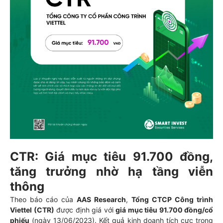
CTR: Giá mục tiêu 91.700 đồng,
tăng trưởng nhờ hạ tầng viễn
thông
Theo báo cáo của
AAS Research
,
Tổng CTCP Công trình
Viettel (CTR)
được định giá với
giá mục tiêu 91.700 đồng/cổ
phiếu
(ngày 13/06/2023). Kết quả kinh doanh tích cực trong