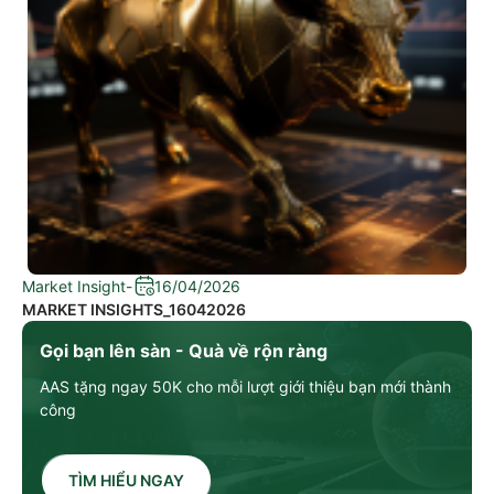
Market Insight
-
16/04/2026
MARKET INSIGHTS_16042026
Gọi bạn lên sàn - Quà về rộn ràng
AAS tặng ngay 50K cho mỗi lượt giới thiệu bạn mới thành
công
TÌM HIỂU NGAY