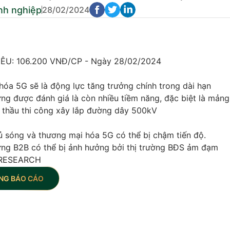
nh nghiệp
28/02/2024
ÊU: 106.200 VNĐ/CP - Ngày 28/02/2024
óa 5G sẽ là động lực tăng trưởng chính trong dài hạn
ng được đánh giá là còn nhiều tiềm năng, đặc biệt là mản
g thầu thi công xây lắp đường dây 500kV
ủ sóng và thương mại hóa 5G có thể bị chậm tiến độ.
ng B2B có thể bị ảnh hưởng bởi thị trường BĐS ảm đạm
RESEARCH
NG BÁO CÁO