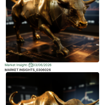
Market Insight
-
03/06/2026
MARKET INSIGHTS_0306026