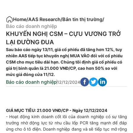
Home
/
AAS Research
/
Bản tin thị trường
/
Báo cáo doanh nghiệp
KHUYẾN NGHỊ CSM – CỰU VƯƠNG TRỞ
LẠI ĐƯỜNG ĐUA
Sau báo cáo ngày 13/11, giá cổ phiếu đã tăng hơn 12%, tuy
nhiên AAS tiếp tục khuyến nghị MUA VÀO đối với cổ phiếu
CSM cho mục tiêu dài hạn. Chúng tôi định giá cổ phiếu có
giá trị bình quân là 21.000 VNĐ/CP, cao hơn 50% so với
mức giá đóng cửa 11/12.
Báo cáo doanh nghiệp
12/12/2024
GIÁ MỤC TIÊU: 21.000 VNĐ/CP - Ngày 12/12/2024
- Hoạt động kinh doanh cốt lõi của doanh nghiệp có sự tăng
trưởng nhờ động lực từ nhu cầu lốp PCR tăng mạnh để đáp
ứng cho ô tô điện. Doanh nghiệp đang và sẽ tiếp tục mở rộng