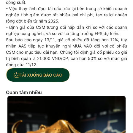
công suất.
- Việc thay lãnh đạo, tái cấu trúc lại bên trong sẽ khiến doanh
nghiệp tinh giảm được rất nhiều loại chi phí, tạo ra lợi nhuận
ròng đột biến từ năm 2025.
- Định giá của CSM tương đối hấp dẫn khi so với các doanh
nghiệp cùng ngành, và so với cả tăng trưởng EPS dự kiến.
Sau báo cáo ngày 13/11, giá cổ phiếu đã tăng hơn 12%, tuy
nhiên AAS tiếp tục khuyến nghị MUA VÀO đối với cổ phiếu
CSM cho mục tiêu dài hạn. Chúng tôi định giá cổ phiếu có giá
trị bình quân là 21.000 VNĐ/CP, cao hơn 50% so với mức giá
đóng cửa 11/12.
TẢI XUỐNG BÁO CÁO
Quan tâm nhiều