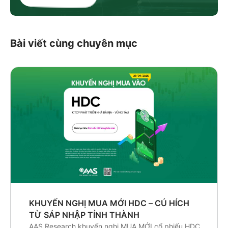
Bài viết cùng chuyên mục
KHUYẾN NGHỊ MUA MỚI HDC – CÚ HÍCH
TỪ SÁP NHẬP TỈNH THÀNH
AAS Research khuyến nghị MUA MỚI cổ phiếu HDC