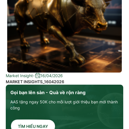
Market Insight
-
16/04/2026
MARKET INSIGHTS_16042026
Gọi bạn lên sàn - Quà về rộn ràng
AAS tặng ngay 50K cho mỗi lượt giới thiệu bạn mới thành
công
TÌM HIỂU NGAY