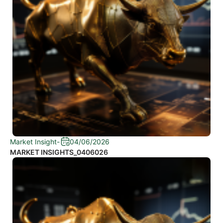
Market Insight
-
04/06/2026
MARKET INSIGHTS_0406026