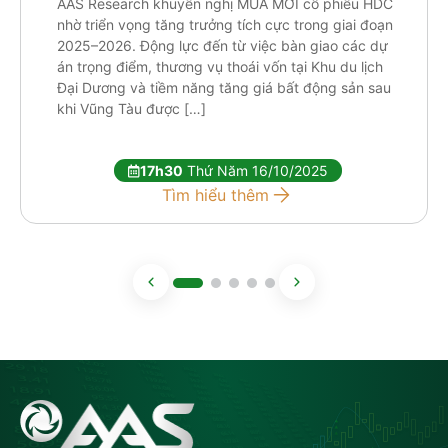
AAS Research khuyến nghị MUA MỚI cổ phiếu HDC
nhờ triển vọng tăng trưởng tích cực trong giai đoạn
2025–2026. Động lực đến từ việc bàn giao các dự
án trọng điểm, thương vụ thoái vốn tại Khu du lịch
Đại Dương và tiềm năng tăng giá bất động sản sau
khi Vũng Tàu được […]
17h30
Thứ Năm 16/10/2025
Tìm hiểu thêm