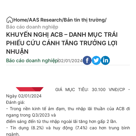
Home
/
AAS Research
/
Bản tin thị trường
/
Báo cáo doanh nghiệp
KHUYẾN NGHỊ ACB – DANH MỤC TRÁI
PHIẾU CỨU CÁNH TĂNG TRƯỞNG LỢI
NHUẬN
Báo cáo doanh nghiệp
02/01/2024
GIÁ MỤC TIÊU: 30.100 VNĐ/CP -
Ngày 02/01/2024
Đánh giá:
- Trong nền kinh tế ảm đạm, thu nhập lãi thuần của ACB đi
ngang trong Q3/2023 và
điểm sáng đến từ thu nhập ngoài lãi tăng hơn gấp 2 lần.
- Tín dụng (8.2%) và huy động (7.4%) cao hơn trung bình
ngành.