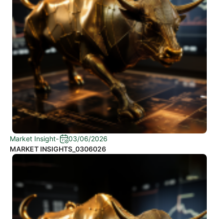
Market Insight
-
03/06/2026
MARKET INSIGHTS_0306026