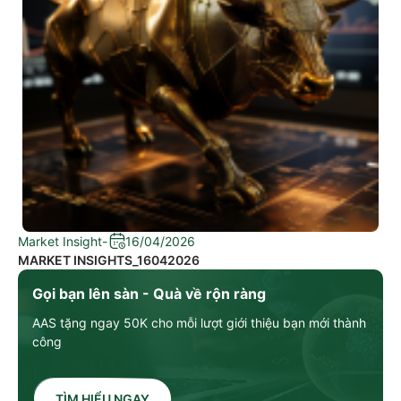
Market Insight
-
16/04/2026
MARKET INSIGHTS_16042026
Gọi bạn lên sàn - Quà về rộn ràng
AAS tặng ngay 50K cho mỗi lượt giới thiệu bạn mới thành
công
TÌM HIỂU NGAY