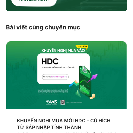
Bài viết cùng chuyên mục
KHUYẾN NGHỊ MUA MỚI HDC – CÚ HÍCH
TỪ SÁP NHẬP TỈNH THÀNH