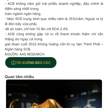
- ACB không nắm giữ trái phiếu doanh nghiệp, đây chính là
điểm sáng nhất trong
toàn ngành ngân hàng.
- Mức ROE trung bình qua nhiều năm là 25%/năm. Ngoài ra tỷ
lệ đòn bẩy vừa phải,
rất an toàn, chỉ hơn 10 lần với ROA 2.4%.
- ACB cũng không gặp rủi ro về thanh khoản thậm chí vẫn
thặng dư ngay cả trong
giai đoạn cuối 2022 khủng hoảng vốn từ vụ Vạn Thịnh Phát –
Ngân hàng SCB.
NGUỒN: AAS RESEARCH
TẢI XUỐNG BÁO CÁO
Quan tâm nhiều