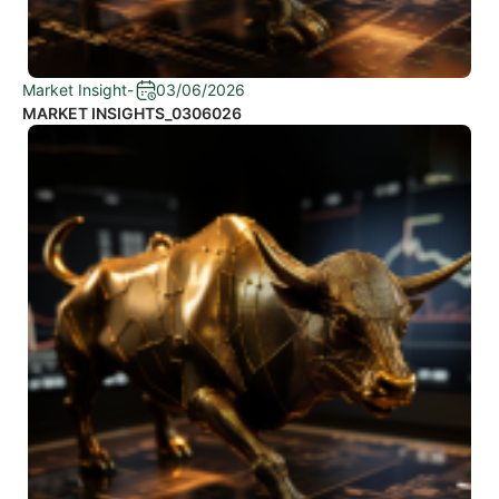
Market Insight
-
03/06/2026
MARKET INSIGHTS_0306026