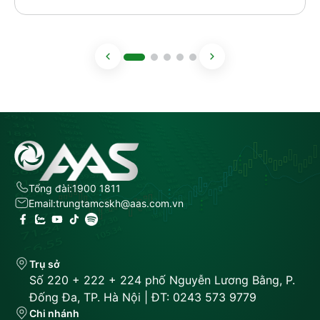
Tổng đài:
1900 1811
Email:
trungtamcskh@aas.com.vn
Trụ sở
Số 220 + 222 + 224 phố Nguyễn Lương Bằng, P.
Đống Đa, TP. Hà Nội | ĐT: 0243 573 9779
Chi nhánh