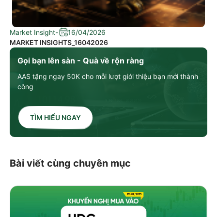
Market Insight
-
16/04/2026
MARKET INSIGHTS_16042026
Gọi bạn lên sàn - Quà về rộn ràng
AAS tặng ngay 50K cho mỗi lượt giới thiệu bạn mới thành
công
TÌM HIỂU NGAY
Bài viết cùng chuyên mục