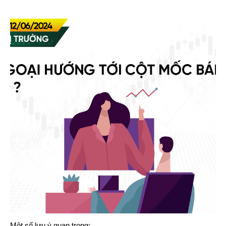
Một số lưu ý quan trọng: