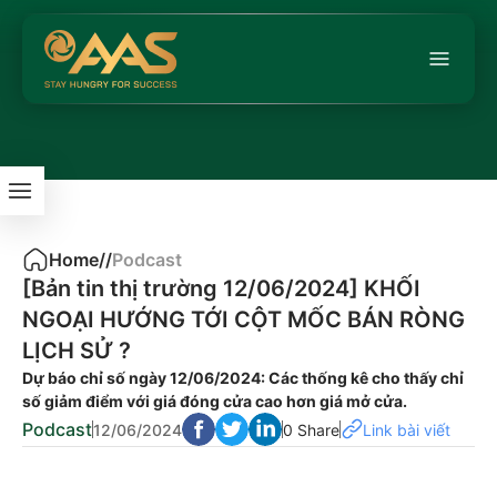
Home
/
/
Podcast
[Bản tin thị trường 12/06/2024] KHỐI
NGOẠI HƯỚNG TỚI CỘT MỐC BÁN RÒNG
LỊCH SỬ ?
Dự báo chỉ số ngày 12/06/2024: Các thống kê cho thấy chỉ
số giảm điểm với giá đóng cửa cao hơn giá mở cửa.
Podcast
12/06/2024
0 Share
Link bài viết