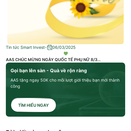
Tin tức Smart Invest
-
06/03/2025
AAS CHÚC MỪNG NGÀY QUỐC TẾ PHỤ NỮ 8/3
Gọi bạn lên sàn - Quà về rộn ràng
AAS tặng ngay 50K cho mỗi lượt giới thiệu bạn mới thành
công
TÌM HIỂU NGAY