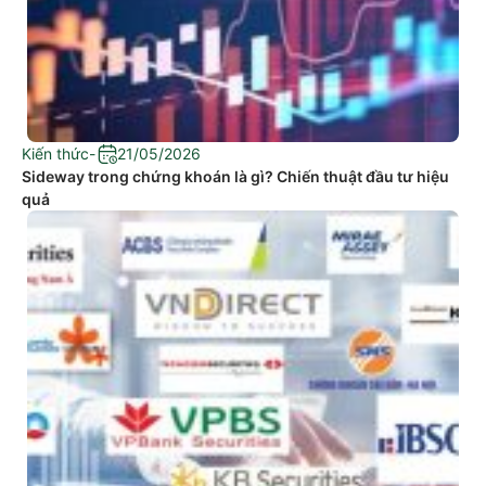
Kiến thức
-
21/05/2026
Sideway trong chứng khoán là gì? Chiến thuật đầu tư hiệu
quả