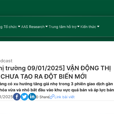
g Tổ chức
AAS Research
Trung tâm hỗ trợ
Kiến thức
dcast
 thị trường 09/01/2025] VẬN ĐỘNG THỊ
CHƯA TẠO RA ĐỘT BIẾN MỚI
ng có xu hướng tăng giá nhẹ trong 3 phiên giao dịch gần
hóa vừa và nhỏ bắt đầu vào khu vực quá bán và áp lực bán
1/2025
0 Share
Link bài viết