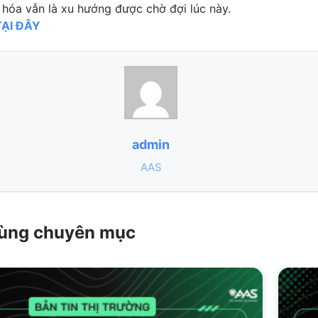
hóa vẫn là xu hướng được chờ đợi lúc này.
TẠI ĐÂY
admin
AAS
 cùng chuyên mục