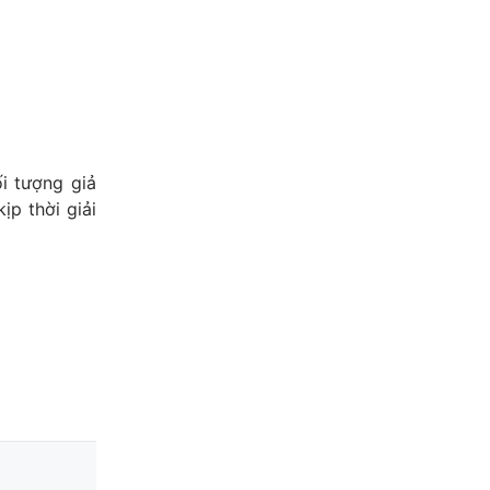
 tượng giả 
p thời giải 