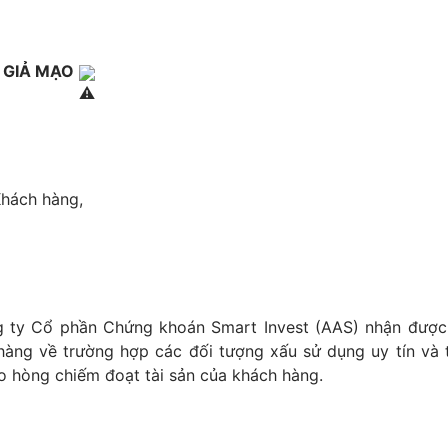
GIẢ MẠO 
Khách hàng,
 ty Cổ phần Chứng khoán Smart Invest (AAS) nhận được 
hàng về trường hợp các đối tượng xấu sử dụng uy tín và t
o hòng chiếm đoạt tài sản của khách hàng.