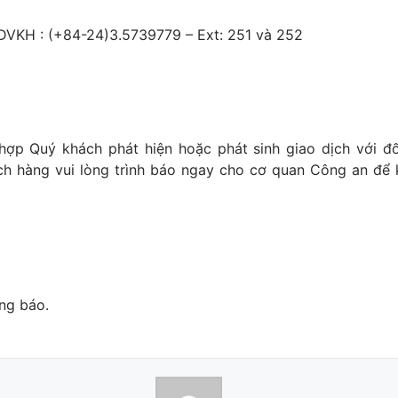
 DVKH : (+84-24)3.5739779 – Ext: 251 và 252
hợp Quý khách phát hiện hoặc phát sinh giao dịch với đối
h hàng vui lòng trình báo ngay cho cơ quan Công an để kị
ng báo.