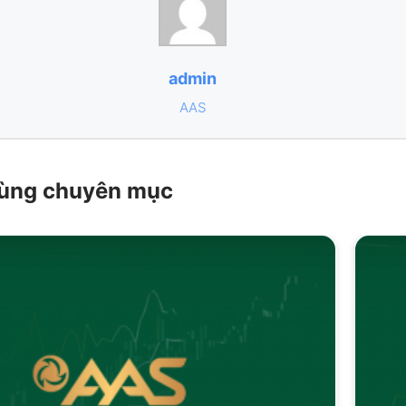
admin
AAS
 cùng chuyên mục