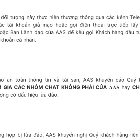
 đối tượng này thực hiện thường thông qua các kênh Teleg
ác tài khoản giả mạo hoặc gọi điện thoại trực tiếp lấy 
oặc Ban Lãnh đạo của AAS để kêu gọi Khách hàng đầu tư
i khoản cá nhân.
 GIA CÁC NHÓM CHAT KHÔNG PHẢI CỦA
 𝐀𝐀𝐒 hay 
CH
ợng có dấu hiệu lừa đảo.
ng hợp bị lừa đảo, AAS khuyến nghị Quý khách hàng liên 