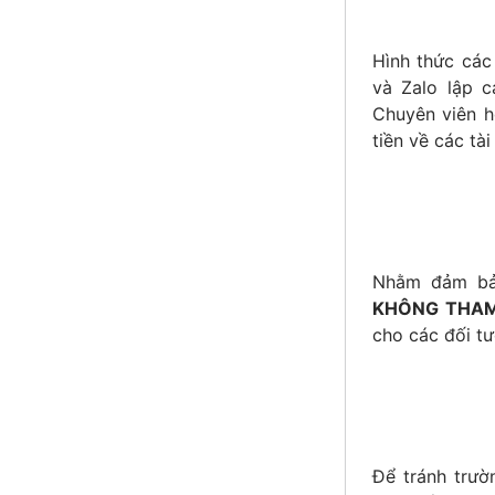
Hình thức các
và Zalo lập c
Chuyên viên h
tiền về các tà
KHÔNG THAM
cho các đối tư
Để tránh trườ