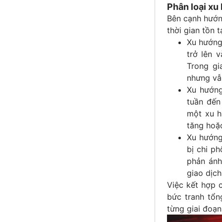
Phân loại xu
Bên cạnh hướng
thời gian tồn 
Xu hướng
trở lên 
Trong gi
nhưng vẫ
Xu hướng
tuần đến
một xu h
tăng hoặ
Xu hướng 
bị chi ph
phản ánh
giao dịch
Việc kết hợp c
bức tranh tổn
từng giai đoạn