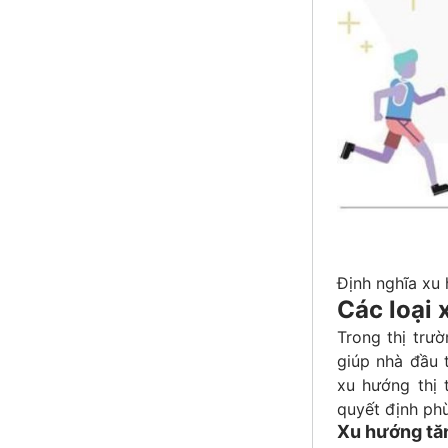
Định nghĩa xu 
Các loại 
Trong thị trư
giúp nhà đầu 
xu hướng thị 
quyết định ph
Xu hướng tăn