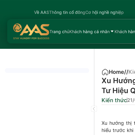
Về AAS
Thông tin cổ đông
Cơ hội nghề nghiệp
Trang chủ
Khách hàng cá nhân
Khách hàn
Home
/
/
Ki
Xu Hướng
Tư Hiệu 
Kiến thức
21
Xu hướng thị 
hiểu trước khi