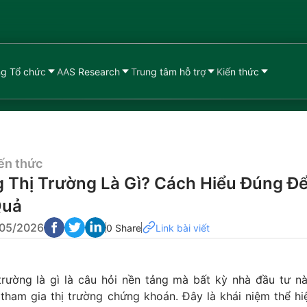
g Tổ chức
AAS Research
Trung tâm hỗ trợ
Kiến thức
ến thức
 Thị Trường Là Gì? Cách Hiểu Đúng Đ
Quả
/05/2026
0 Share
Link bài viết
trường là gì là câu hỏi nền tảng mà bất kỳ nhà đầu tư n
 tham gia thị trường chứng khoán. Đây là khái niệm thể h