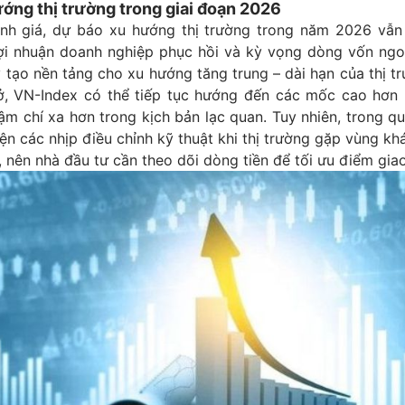
ớng thị trường trong giai đoạn 2026
nh giá, dự báo xu hướng thị trường trong năm 2026 vẫn
lợi nhuận doanh nghiệp phục hồi và kỳ vọng dòng vốn ngo
 tạo nền tảng cho xu hướng tăng trung – dài hạn của thị t
ở, VN-Index có thể tiếp tục hướng đến các mốc cao hơn 
ậm chí xa hơn trong kịch bản lạc quan. Tuy nhiên, trong qu
iện các nhịp điều chỉnh kỹ thuật khi thị trường gặp vùng k
i, nên nhà đầu tư cần theo dõi dòng tiền để tối ưu điểm giao