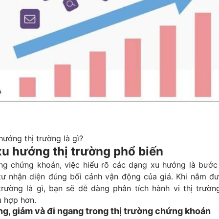
hướng thị trường là gì?
xu hướng thị trường phổ biến
ờng chứng khoán, việc hiểu rõ các dạng xu hướng là bước
tư nhận diện đúng bối cảnh vận động của giá. Khi nắm đư
trường là gì, bạn sẽ dễ dàng phân tích hành vi thị trườn
ù hợp hơn.
g, giảm và đi ngang trong thị trường chứng khoán