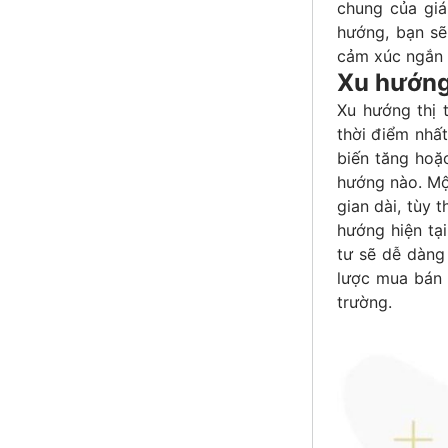
chung của giá
hướng, bạn sẽ
cảm xúc ngắn 
Xu hướng
Xu hướng thị 
thời điểm nhất
biến tăng hoặc
hướng nào. Một
gian dài, tùy 
hướng hiện tại
tư sẽ dễ dàng
lược mua bán h
trường.