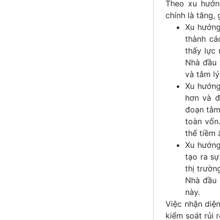
Theo xu hướng
chính là tăng,
Xu hướng
thành cá
thấy lực 
Nhà đầu 
và tâm lý
Xu hướng
hơn và đ
đoạn tâm
toàn vốn
thể tiềm 
Xu hướng
tạo ra s
thị trườn
Nhà đầu 
này.
Việc nhận diện
kiểm soát rủi r