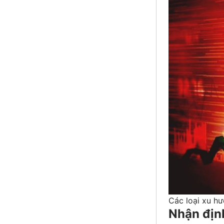
Các loại xu hư
Nhận địn