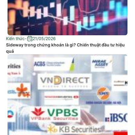
Kiến thức
-
21/05/2026
Sideway trong chứng khoán là gì? Chiến thuật đầu tư hiệu
quả