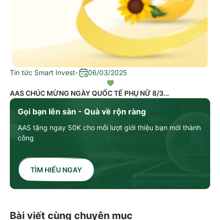
Tin tức Smart Invest
-
06/03/2025
AAS CHÚC MỪNG NGÀY QUỐC TẾ PHỤ NỮ 8/3
Gọi bạn lên sàn - Quà về rộn ràng
AAS tặng ngay 50K cho mỗi lượt giới thiệu bạn mới thành
công
TÌM HIỂU NGAY
Bài viết cùng chuyên mục