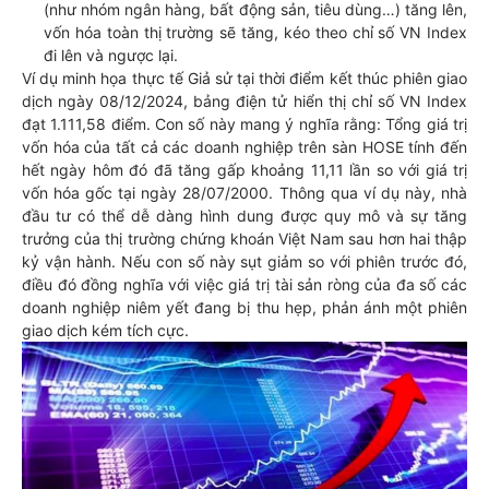
(như nhóm ngân hàng, bất động sản, tiêu dùng…) tăng lên,
vốn hóa toàn thị trường sẽ tăng, kéo theo chỉ số VN Index
đi lên và ngược lại.
Ví dụ minh họa thực tế Giả sử tại thời điểm kết thúc phiên giao
dịch ngày 08/12/2024, bảng điện tử hiển thị chỉ số VN Index
đạt 1.111,58 điểm. Con số này mang ý nghĩa rằng: Tổng giá trị
vốn hóa của tất cả các doanh nghiệp trên sàn HOSE tính đến
hết ngày hôm đó đã tăng gấp khoảng 11,11 lần so với giá trị
vốn hóa gốc tại ngày 28/07/2000. Thông qua ví dụ này, nhà
đầu tư có thể dễ dàng hình dung được quy mô và sự tăng
trưởng của thị trường chứng khoán Việt Nam sau hơn hai thập
kỷ vận hành. Nếu con số này sụt giảm so với phiên trước đó,
điều đó đồng nghĩa với việc giá trị tài sản ròng của đa số các
doanh nghiệp niêm yết đang bị thu hẹp, phản ánh một phiên
giao dịch kém tích cực.