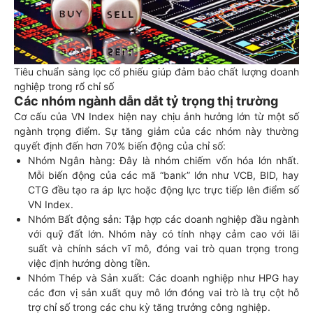
Tiêu chuẩn sàng lọc cổ phiếu giúp đảm bảo chất lượng doanh
nghiệp trong rổ chỉ số
Các nhóm ngành dẫn dắt tỷ trọng thị trường
Cơ cấu của VN Index hiện nay chịu ảnh hưởng lớn từ một số
ngành trọng điểm. Sự tăng giảm của các nhóm này thường
quyết định đến hơn 70% biến động của chỉ số:
Nhóm Ngân hàng: Đây là nhóm chiếm vốn hóa lớn nhất.
Mỗi biến động của các mã “bank” lớn như VCB, BID, hay
CTG đều tạo ra áp lực hoặc động lực trực tiếp lên điểm số
VN Index.
Nhóm Bất động sản: Tập hợp các doanh nghiệp đầu ngành
với quỹ đất lớn. Nhóm này có tính nhạy cảm cao với lãi
suất và chính sách vĩ mô, đóng vai trò quan trọng trong
việc định hướng dòng tiền.
Nhóm Thép và Sản xuất: Các doanh nghiệp như HPG hay
các đơn vị sản xuất quy mô lớn đóng vai trò là trụ cột hỗ
trợ chỉ số trong các chu kỳ tăng trưởng công nghiệp.