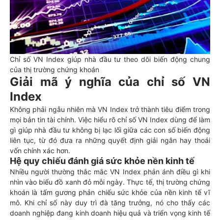
Chỉ số VN Index giúp nhà đầu tư theo dõi biến động chung
của thị trường chứng khoán
Giải mã ý nghĩa của chỉ số VN
Index
Không phải ngẫu nhiên mà VN Index trở thành tiêu điểm trong
mọi bản tin tài chính. Việc hiểu rõ chỉ số VN Index dùng để làm
gì giúp nhà đầu tư không bị lạc lối giữa các con số biến động
liên tục, từ đó đưa ra những quyết định giải ngân hay thoái
vốn chính xác hơn.
Hệ quy chiếu đánh giá sức khỏe nền kinh tế
Nhiều người thường thắc mắc VN Index phản ánh điều gì khi
nhìn vào biểu đồ xanh đỏ mỗi ngày. Thực tế, thị trường chứng
khoán là tấm gương phản chiếu sức khỏe của nền kinh tế vĩ
mô. Khi chỉ số này duy trì đà tăng trưởng, nó cho thấy các
doanh nghiệp đang kinh doanh hiệu quả và triển vọng kinh tế