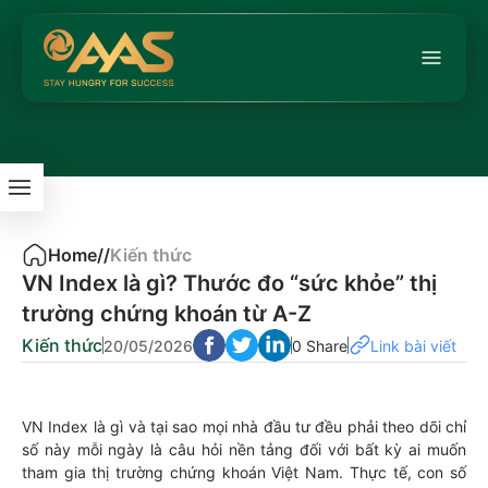
Home
/
/
Kiến thức
VN Index là gì? Thước đo “sức khỏe” thị
trường chứng khoán từ A-Z
Kiến thức
20/05/2026
0 Share
Link bài viết
VN Index là gì và tại sao mọi nhà đầu tư đều phải theo dõi chỉ
số này mỗi ngày là câu hỏi nền tảng đối với bất kỳ ai muốn
tham gia thị trường chứng khoán Việt Nam. Thực tế, con số