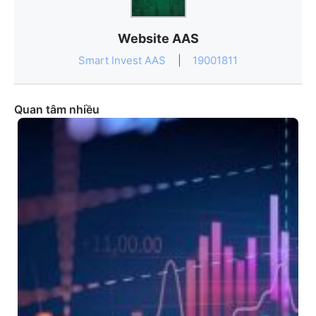
Website AAS
Smart Invest AAS
|
19001811
Quan tâm nhiều