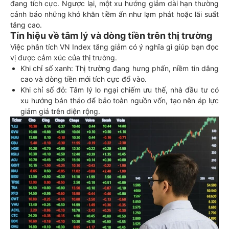
đang tích cực. Ngược lại, một xu hướng giảm dài hạn thường
cảnh báo những khó khăn tiềm ẩn như lạm phát hoặc lãi suất
tăng cao.
Tín hiệu về tâm lý và dòng tiền trên thị trường
Việc phân tích VN Index tăng giảm có ý nghĩa gì giúp bạn đọc
vị được cảm xúc của thị trường.
Khi chỉ số xanh: Thị trường đang hưng phấn, niềm tin dâng
cao và dòng tiền mới tích cực đổ vào.
Khi chỉ số đỏ: Tâm lý lo ngại chiếm ưu thế, nhà đầu tư có
xu hướng bán tháo để bảo toàn nguồn vốn, tạo nên áp lực
giảm giá trên diện rộng.