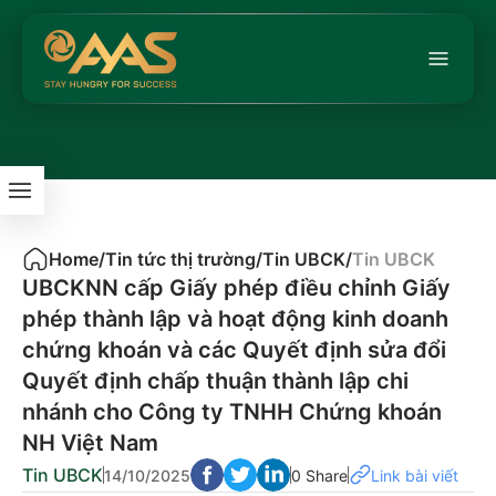
Home
/
Tin tức thị trường
/
Tin UBCK
/
Tin UBCK
UBCKNN cấp Giấy phép điều chỉnh Giấy
phép thành lập và hoạt động kinh doanh
chứng khoán và các Quyết định sửa đổi
Quyết định chấp thuận thành lập chi
nhánh cho Công ty TNHH Chứng khoán
NH Việt Nam
Tin UBCK
14/10/2025
0 Share
Link bài viết