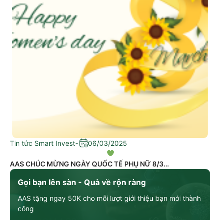
Tin tức Smart Invest
-
06/03/2025
AAS CHÚC MỪNG NGÀY QUỐC TẾ PHỤ NỮ 8/3
Gọi bạn lên sàn - Quà về rộn ràng
AAS tặng ngay 50K cho mỗi lượt giới thiệu bạn mới thành
công