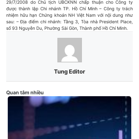
29/7/2008 do Chủ tịch UBCKNN chấp thuận cho Công ty
được thành lập Chi nhánh TP. Hồ Chí Minh – Công ty trách
nhiệm hữu hạn Chứng khoán NH Việt Nam với nội dung như
sau: – Địa điểm chi nhánh: Tầng 3, Tòa nhà President Place,
số 93 Nguyễn Du, Phường Sài Gòn, Thành phố Hồ Chí Minh.
Tung Editor
Quan tâm nhiều