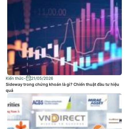
Kiến thức
-
21/05/2026
Sideway trong chứng khoán là gì? Chiến thuật đầu tư hiệu
quả