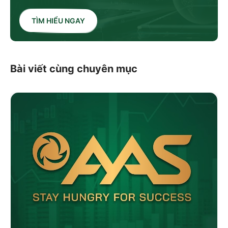
TÌM HIỂU NGAY
Bài viết cùng chuyên mục