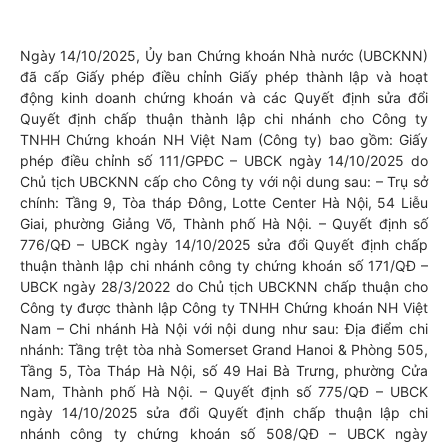
Ngày 14/10/2025, Ủy ban Chứng khoán Nhà nước (UBCKNN)
đã cấp Giấy phép điều chỉnh Giấy phép thành lập và hoạt
động kinh doanh chứng khoán và các Quyết định sửa đổi
Quyết định chấp thuận thành lập chi nhánh cho Công ty
TNHH Chứng khoán NH Việt Nam (Công ty) bao gồm: Giấy
phép điều chỉnh số 111/GPĐC – UBCK ngày 14/10/2025 do
Chủ tịch UBCKNN cấp cho Công ty với nội dung sau: – Trụ sở
chính: Tầng 9, Tòa tháp Đông, Lotte Center Hà Nội, 54 Liễu
Giai, phường Giảng Võ, Thành phố Hà Nội. – Quyết định số
776/QĐ – UBCK ngày 14/10/2025 sửa đổi Quyết định chấp
thuận thành lập chi nhánh công ty chứng khoán số 171/QĐ –
UBCK ngày 28/3/2022 do Chủ tịch UBCKNN chấp thuận cho
Công ty được thành lập Công ty TNHH Chứng khoán NH Việt
Nam – Chi nhánh Hà Nội với nội dung như sau: Địa điểm chi
nhánh: Tầng trệt tòa nhà Somerset Grand Hanoi & Phòng 505,
Tầng 5, Tòa Tháp Hà Nội, số 49 Hai Bà Trưng, phường Cửa
Nam, Thành phố Hà Nội. – Quyết định số 775/QĐ – UBCK
ngày 14/10/2025 sửa đổi Quyết định chấp thuận lập chi
nhánh công ty chứng khoán số 508/QĐ – UBCK ngày