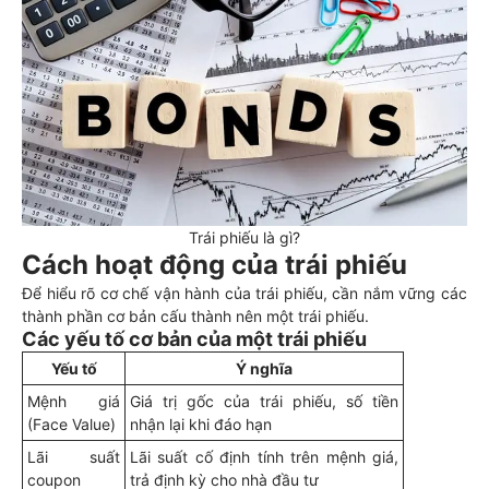
Trái phiếu là gì?
Cách hoạt động của trái phiếu
Để hiểu rõ cơ chế vận hành của trái phiếu, cần nắm vững các
thành phần cơ bản cấu thành nên một trái phiếu.
Các yếu tố cơ bản của một trái phiếu
Yếu tố
Ý nghĩa
Mệnh giá
Giá trị gốc của trái phiếu, số tiền
(Face Value)
nhận lại khi đáo hạn
Lãi suất
Lãi suất cố định tính trên mệnh giá,
coupon
trả định kỳ cho nhà đầu tư