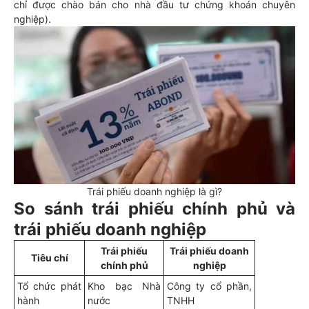
chỉ được chào bán cho nhà đầu tư chứng khoán chuyên
nghiệp).
Trái phiếu doanh nghiệp là gì?
So sánh trái phiếu chính phủ và
trái phiếu doanh nghiệp
Trái phiếu
Trái phiếu doanh
Tiêu chí
chính phủ
nghiệp
Tổ chức phát
Kho bạc Nhà
Công ty cổ phần,
hành
nước
TNHH