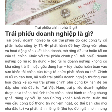
Trái phiếu chính phủ là gì?
Trái phiếu doanh nghiệp là gì?
Trái phiếu doanh nghiệp là loại trái phiếu do các công ty cổ
phần hoặc công ty TNHH phát hành để huy động vốn phục
vụ hoạt động sản xuất kinh doanh, mở rộng đầu tư hoặc tái cơ
cấu tài chính. Khác với trái phiếu chính phủ, trái phiếu doanh
nghiệp có rủi ro tín dụng – tức rủi ro doanh nghiệp không có
khả năng trả lãi hoặc gốc đúng hạn – tùy thuộc hoàn toàn vào
sức khỏe tài chính của từng tổ chức phát hành cụ thể. Chính
vì rủi ro cao hơn, lãi suất trái phiếu doanh nghiệp thường cao
hơn đáng kể so với trái phiếu chính phủ cùng kỳ hạn để bù
đắp cho nhà đầu tư. Tại Việt Nam, trái phiếu doanh nghiệp
được chia thành hai hình thức chính: phát hành ra công chúng
(phải đăng ký với Ủy ban Chứng khoán Nhà nước, tuân thủ
yêu cầu công bố thông tin nghiêm ngặt, có thể bán cho mọi
nhà đầu tư) và phát hành riêng lẻ (thủ tục đơn giản hơn nhưng