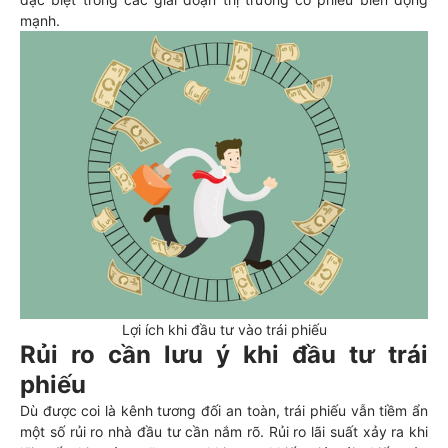
mạnh.
Lợi ích khi đầu tư vào trái phiếu
Rủi ro cần lưu ý khi đầu tư trái
phiếu
Dù được coi là kênh tương đối an toàn, trái phiếu vẫn tiềm ẩn
một số rủi ro nhà đầu tư cần nắm rõ. Rủi ro lãi suất xảy ra khi