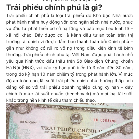
Trái phiếu chính phủ là gì?
Trái phiếu chính phủ là loại trái phiếu do Kho bạc Nhà nước
phát hành nhằm huy động vốn cho ngân sách nhà nước, phục
vụ đầu tư phát triển cơ sở hạ tầng và các mục tiêu kinh tế –
xã hội khác. Đây được coi là kênh đầu tư an toàn trên thị
trường tài chính vì được đảm bảo thanh toán bởi Chính phủ –
gần như không có rủi ro vỡ nợ trong điều kiện kinh tế bình
thường. Trái phiếu chính phủ tại Việt Nam được phát hành chủ
yếu qua hình thức đấu thầu trên Sở Giao dịch Chứng khoán
Hà Nội (HNX), với các kỳ hạn phổ biến từ 3 năm đến 30 năm,
trong đó kỳ hạn 10 năm chiếm tỷ trọng phát hành lớn. Vì mức
độ an toàn cao, lãi suất trái phiếu chính phủ thường thấp hơn
đáng kể so với trái phiếu doanh nghiệp cùng kỳ hạn – đây
chính là mức lãi suất chuẩn (benchmark) mà mọi loại lãi suất
khác trong nền kinh tế đều tham chiếu theo.