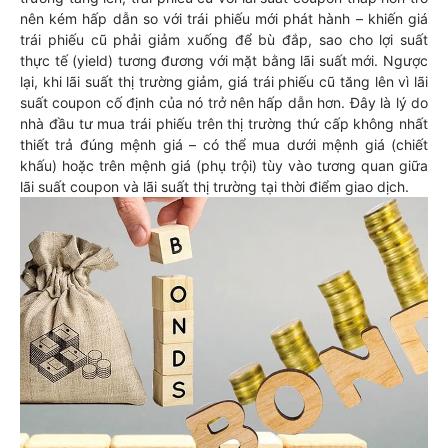
nên kém hấp dẫn so với trái phiếu mới phát hành – khiến giá
trái phiếu cũ phải giảm xuống để bù đắp, sao cho lợi suất
thực tế (yield) tương đương với mặt bằng lãi suất mới. Ngược
lại, khi lãi suất thị trường giảm, giá trái phiếu cũ tăng lên vì lãi
suất coupon cố định của nó trở nên hấp dẫn hơn. Đây là lý do
nhà đầu tư mua trái phiếu trên thị trường thứ cấp không nhất
thiết trả đúng mệnh giá – có thể mua dưới mệnh giá (chiết
khấu) hoặc trên mệnh giá (phụ trội) tùy vào tương quan giữa
lãi suất coupon và lãi suất thị trường tại thời điểm giao dịch.