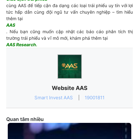
cùng AAS để tiếp cận đa dạng các loại trái phiếu uy tín với lợi
tức hấp dẫn cùng đội ngũ tư vấn chuyên nghiệp – tìm hiểu
thêm tại
AAS
. Nếu bạn cũng muốn cập nhật các báo cáo phân tích thị
trường trái phiếu và vĩ mô mới, khám phá thêm tại
AAS Research
.
Website AAS
Smart Invest AAS
|
19001811
Quan tâm nhiều