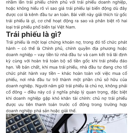
nhầm lẫn trái phiếu chính phủ với trái phiếu doanh nghiệp,
hoặc không hiểu rõ vì sao giá trái phiếu lại biến động dù đây
được coi là kênh đầu tư an toàn. Bài viết này giải thích từ gốc
trái phiếu là gì, cơ chế hoạt động ra sao và phân biệt rõ hai
loại trái phiếu phổ biến tại Việt Nam.
Trái phiếu là gì?
Trái phiếu là một loại chứng khoán nợ, trong đó tổ chức phát
hành – có thể là Chính phủ, chính quyền địa phương hoặc
doanh nghiệp – vay tiền từ nhà đầu tư và cam kết trả lãi định
kỳ cùng với hoàn trả toàn bộ số tiền gốc khi trái phiếu đáo
hạn. Về bản chất, khi mua trái phiếu, nhà đầu tư đang cho tổ
chức phát hành vay tiền – khác hoàn toàn với việc mua cổ
phiếu, nơi nhà đầu tư trở thành một phần chủ sở hữu của
doanh nghiệp. Người nắm giữ trái phiếu là chủ nợ, không phải
cổ đông – điều này có ý nghĩa pháp lý quan trọng, đặc biệt
khi doanh nghiệp gặp khó khăn tài chính: chủ nợ trái phiếu
được ưu tiên thanh toán trước cổ đông trong trường hợp
doanh nghiệp phá sản hoặc giải thể.