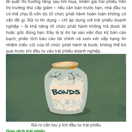
lãi suất thị trường tăng sau khi mua, khiến giá trái phiếu trên
thị trường thứ cấp giảm – nếu cần bán trước hạn, nhà đầu tư
có thể chịu lỗ vốn dù tổ chức phát hành hoàn toàn không có
vấn đề gì. Rủi ro tín dụng – chỉ áp dụng với trái phiếu doanh
nghiệp – là khả năng tổ chức phát hành không trả được lãi
hoặc gốc đúng hạn. Đây là lý do tại sao việc đọc kỹ bản cáo
bạch, phân tích báo cáo tài chính và xem xét xếp hạng tín
nhiệm (nếu có) của tổ chức phát hành là bước không thể bỏ
qua trước khi đầu tư vào trái phiếu doanh nghiệp.
Rủi ro cần lưu ý khi đầu tư trái phiếu
Giao dịch trái phiếu