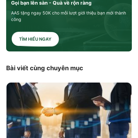
Gọi bạn lên sàn - Quà về rộn ràng
AAS tặng ngay 50K cho mỗi lượt giới thiệu bạn mới thành
công
TÌM HIỂU NGAY
Bài viết cùng chuyên mục