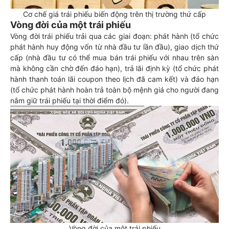
Cơ chế giá trái phiếu biến động trên thị trường thứ cấp
Vòng đời của một trái phiếu
Vòng đời trái phiếu trải qua các giai đoạn: phát hành (tổ chức
phát hành huy động vốn từ nhà đầu tư lần đầu), giao dịch thứ
cấp (nhà đầu tư có thể mua bán trái phiếu với nhau trên sàn
mà không cần chờ đến đáo hạn), trả lãi định kỳ (tổ chức phát
hành thanh toán lãi coupon theo lịch đã cam kết) và đáo hạn
(tổ chức phát hành hoàn trả toàn bộ mệnh giá cho người đang
nắm giữ trái phiếu tại thời điểm đó).
Vòng đời của một trái phiếu