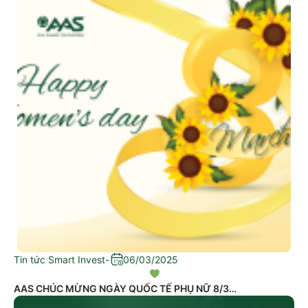
Tin tức Smart Invest
-
06/03/2025
AAS CHÚC MỪNG NGÀY QUỐC TẾ PHỤ NỮ 8/3