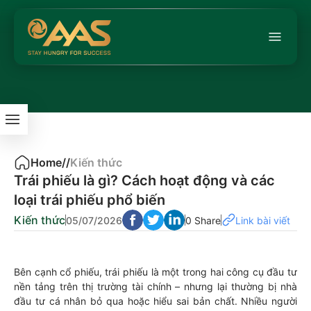
Home
/
/
Kiến thức
Trái phiếu là gì? Cách hoạt động và các
loại trái phiếu phổ biến
Kiến thức
05/07/2026
0 Share
Link bài viết
Bên cạnh cổ phiếu, trái phiếu là một trong hai công cụ đầu tư
nền tảng trên thị trường tài chính – nhưng lại thường bị nhà
đầu tư cá nhân bỏ qua hoặc hiểu sai bản chất. Nhiều người