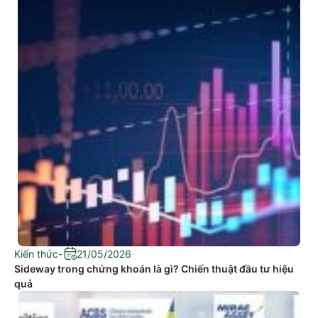
Kiến thức
-
21/05/2026
Sideway trong chứng khoán là gì? Chiến thuật đầu tư hiệu
quả