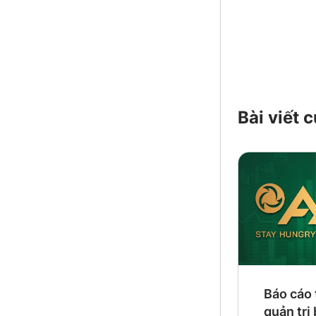
Bài viết
Báo cáo 
quản trị