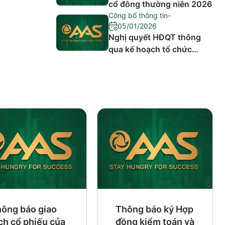
cổ đông thường niên 2026
Công bố thông tin
-
05/01/2026
Nghị quyết HĐQT thông
qua kế hoạch tổ chức
cuộc họp Đại hội đồng cổ
đông thường niên năm
2026
ông báo giao
Thông báo ký Hợp
ch cổ phiếu của
đồng kiểm toán và