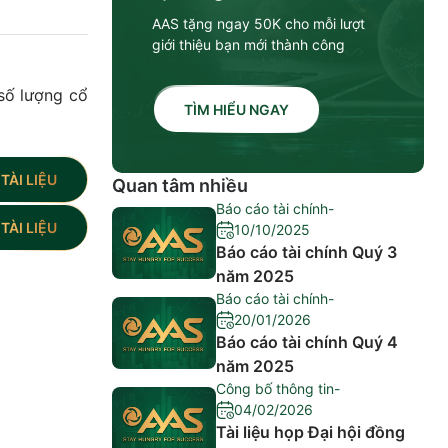
AAS tặng ngay 50K cho mỗi lượt
giới thiệu bạn mới thành công
số lượng cổ
TÌM HIỂU NGAY
TÀI LIỆU
Quan tâm nhiều
Báo cáo tài chính
-
TÀI LIỆU
10/10/2025
Báo cáo tài chính Quý 3
năm 2025
Báo cáo tài chính
-
20/01/2026
Báo cáo tài chính Quý 4
năm 2025
Công bố thông tin
-
04/02/2026
Tài liệu họp Đại hội đồng