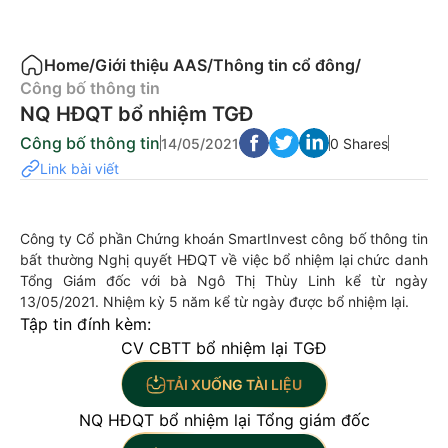
Home
/
Giới thiệu AAS
/
Thông tin cổ đông
/
Công bố thông tin
NQ HĐQT bổ nhiệm TGĐ
Công bố thông tin
14/05/2021
0 Shares
Link bài viết
Công ty Cổ phần Chứng khoán SmartInvest công bố thông tin
bất thường Nghị quyết HĐQT về việc bổ nhiệm lại chức danh
Tổng Giám đốc với bà Ngô Thị Thùy Linh kể từ ngày
13/05/2021. Nhiệm kỳ 5 năm kể từ ngày được bổ nhiệm lại.
Tập tin đính kèm:
CV CBTT bổ nhiệm lại TGĐ
TẢI XUỐNG TÀI LIỆU
NQ HĐQT bổ nhiệm lại Tổng giám đốc