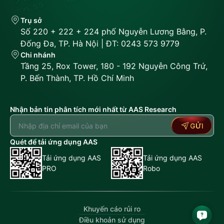
Trụ sở
Số 220 + 222 + 224 phố Nguyễn Lương Bằng, P.
Đống Đa, TP. Hà Nội | ĐT: 0243 573 9779
Chi nhánh
Tầng 25, Rox Tower, 180 - 192 Nguyễn Công Trứ,
P. Bến Thành, TP. Hồ Chí Minh
Nhận bản tin phân tích mới nhất từ AAS Research
GỬI
Quét để tải ứng dụng AAS
Tải ứng dụng AAS
Tải ứng dụng AAS
PRO
Robo
Khuyến cáo rủi ro
Điều khoản sử dụng