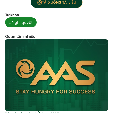
TẢI XUỐNG TÀI LIỆU
Từ khóa
#Nghị quyết
Quan tâm nhiều