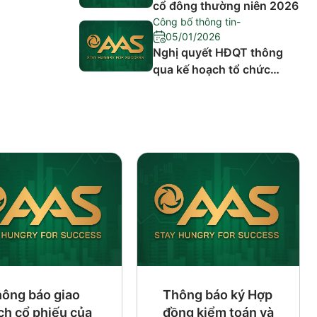
cổ đông thường niên 2026
Công bố thông tin
-
05/01/2026
Nghị quyết HĐQT thông
qua kế hoạch tổ chức
cuộc họp Đại hội đồng cổ
đông thường niên năm
2026
ông báo giao
Thông báo ký Hợp
ch cổ phiếu của
đồng kiểm toán và