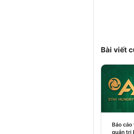
Bài viết
Báo cáo 
quản trị