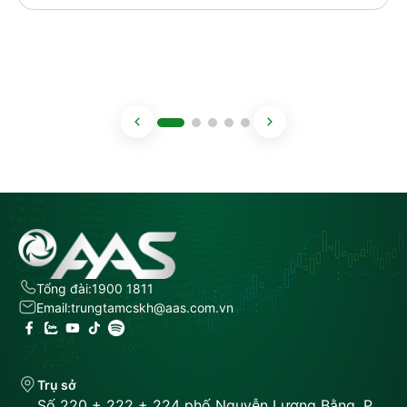
Tổng đài:
1900 1811
Email:
trungtamcskh@aas.com.vn
Trụ sở
Số 220 + 222 + 224 phố Nguyễn Lương Bằng, P.