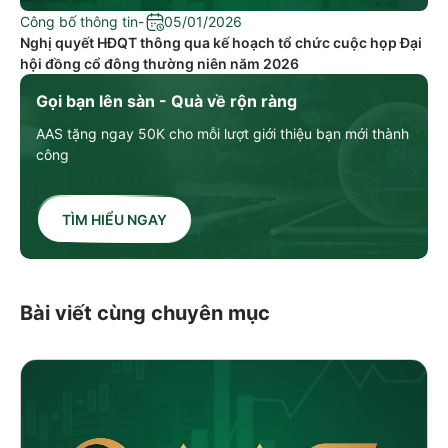
Công bố thông tin
-
05/01/2026
Nghị quyết HĐQT thông qua kế hoạch tổ chức cuộc họp Đại
hội đồng cổ đông thường niên năm 2026
Gọi bạn lên sàn - Quà về rộn ràng
AAS tặng ngay 50K cho mỗi lượt giới thiệu bạn mới thành
công
TÌM HIỂU NGAY
Bài viết cùng chuyên mục