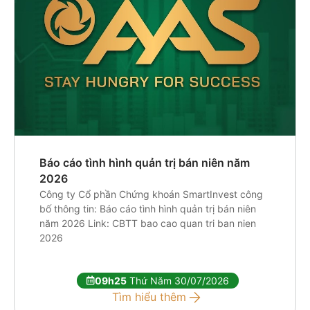
Báo cáo tình hình quản trị bán niên năm
2026
Công ty Cổ phần Chứng khoán SmartInvest công
bố thông tin: Báo cáo tình hình quản trị bán niên
năm 2026 Link: CBTT bao cao quan tri ban nien
2026
09h25
Thứ Năm 30/07/2026
Tìm hiểu thêm