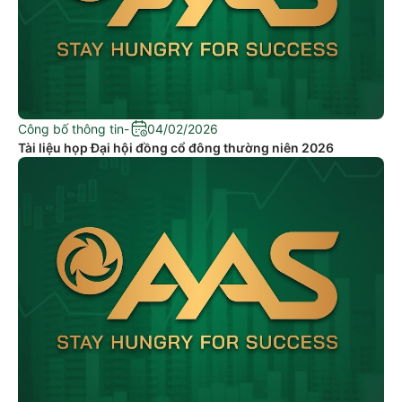
Công bố thông tin
-
04/02/2026
Tài liệu họp Đại hội đồng cổ đông thường niên 2026