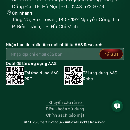
Đống Đa, TP. Hà Nội | ĐT: 0243 573 9779
Chi nhánh
Tầng 25, Rox Tower, 180 - 192 Nguyễn Công Trứ,
P. Bến Thành, TP. Hồ Chí Minh
Nhận bản tin phân tích mới nhất từ AAS Research
GỬI
Quét để tải ứng dụng AAS
Tải ứng dụng AAS
Tải ứng dụng AAS
PRO
Robo
Khuyến cáo rủi ro
Điều khoản sử dụng
Chính sách bảo mật
© 2025 Smart Invest Securities
All rights Reserved.