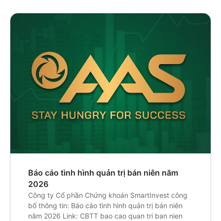
Báo cáo tình hình quản trị bán niên năm
2026
Công ty Cổ phần Chứng khoán SmartInvest công
bố thông tin: Báo cáo tình hình quản trị bán niên
năm 2026 Link: CBTT bao cao quan tri ban nien