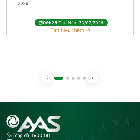
2026
09h25
Thứ Năm 30/07/2026
Tìm hiểu thêm
Tổng đài:
1900 1811