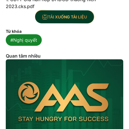
2023.cks.pdf
TẢI XUỐNG TÀI LIỆU
Từ khóa
#Nghị quyết
Quan tâm nhiều