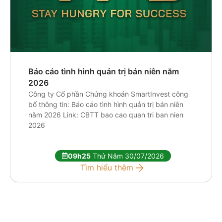
Báo cáo tình hình quản trị bán niên năm
2026
Công ty Cổ phần Chứng khoán SmartInvest công
bố thông tin: Báo cáo tình hình quản trị bán niên
năm 2026 Link: CBTT bao cao quan tri ban nien
2026
09h25
Thứ Năm 30/07/2026
Tìm hiểu thêm