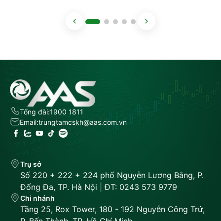
Tổng đài:
1900 1811
Email:
trungtamcskh@aas.com.vn
Trụ sở
Số 220 + 222 + 224 phố Nguyễn Lương Bằng, P.
Đống Đa, TP. Hà Nội | ĐT: 0243 573 9779
Chi nhánh
Tầng 25, Rox Tower, 180 - 192 Nguyễn Công Trứ,