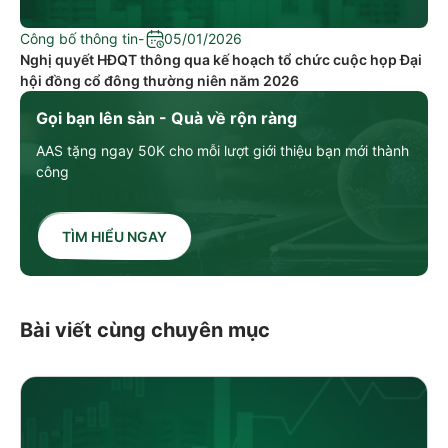
Công bố thông tin
-
05/01/2026
Nghị quyết HĐQT thông qua kế hoạch tổ chức cuộc họp Đại
hội đồng cổ đông thường niên năm 2026
Gọi bạn lên sàn - Quà về rộn ràng
AAS tặng ngay 50K cho mỗi lượt giới thiệu bạn mới thành
công
TÌM HIỂU NGAY
Bài viết cùng chuyên mục