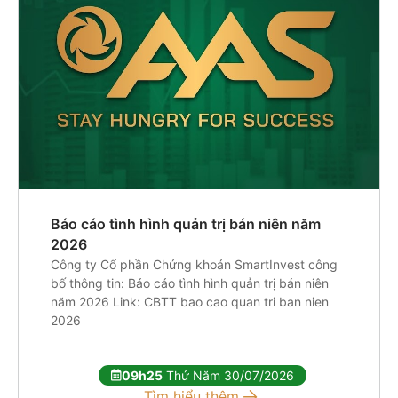
Báo cáo tình hình quản trị bán niên năm
2026
Công ty Cổ phần Chứng khoán SmartInvest công
bố thông tin: Báo cáo tình hình quản trị bán niên
năm 2026 Link: CBTT bao cao quan tri ban nien
2026
09h25
Thứ Năm 30/07/2026
Tìm hiểu thêm