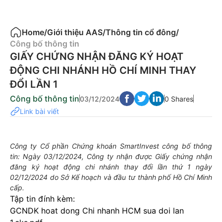
Home
/
Giới thiệu AAS
/
Thông tin cổ đông
/
Công bố thông tin
GIẤY CHỨNG NHẬN ĐĂNG KÝ HOẠT
ĐỘNG CHI NHÁNH HỒ CHÍ MINH THAY
ĐỔI LẦN 1
Công bố thông tin
03/12/2024
0 Shares
Link bài viết
Công ty Cổ phần Chứng khoán SmartInvest công bố thông
tin: Ngày 03/12/2024, Công ty nhận được Giấy chứng nhận
đăng ký hoạt động chi nhánh thay đổi lần thứ 1 ngày
02/12/2024 do Sở Kế hoạch và đầu tư thành phố Hồ Chí Minh
cấp.
Tập tin đính kèm:
GCNDK hoat dong Chi nhanh HCM sua doi lan