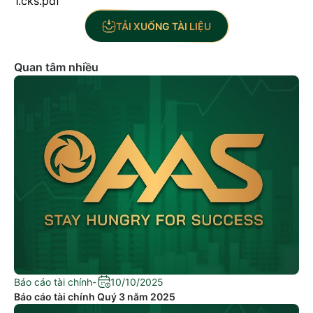
1.cks.pdf
TẢI XUỐNG TÀI LIỆU
Quan tâm nhiều
Báo cáo tài chính
-
10/10/2025
Báo cáo tài chính Quý 3 năm 2025