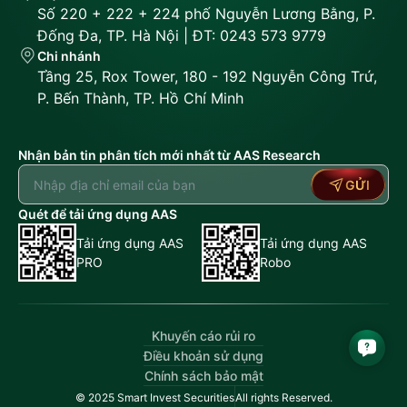
Số 220 + 222 + 224 phố Nguyễn Lương Bằng, P.
Đống Đa, TP. Hà Nội | ĐT: 0243 573 9779
Chi nhánh
Tầng 25, Rox Tower, 180 - 192 Nguyễn Công Trứ,
P. Bến Thành, TP. Hồ Chí Minh
Nhận bản tin phân tích mới nhất từ AAS Research
GỬI
Quét để tải ứng dụng AAS
Tải ứng dụng AAS
Tải ứng dụng AAS
PRO
Robo
Khuyến cáo rủi ro
Điều khoản sử dụng
Chính sách bảo mật
© 2025 Smart Invest Securities
All rights Reserved.