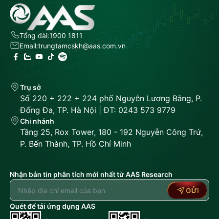
Tổng đài:
1900 1811
Email:
trungtamcskh@aas.com.vn
Trụ sở
Số 220 + 222 + 224 phố Nguyễn Lương Bằng, P.
Đống Đa, TP. Hà Nội | ĐT: 0243 573 9779
Chi nhánh
Tầng 25, Rox Tower, 180 - 192 Nguyễn Công Trứ,
P. Bến Thành, TP. Hồ Chí Minh
Nhận bản tin phân tích mới nhất từ AAS Research
GỬI
Quét để tải ứng dụng AAS