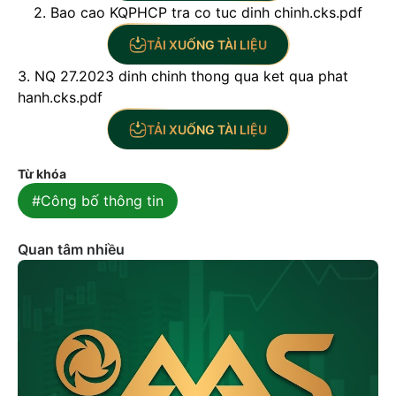
2. Bao cao KQPHCP tra co tuc dinh chinh.cks.pdf
TẢI XUỐNG TÀI LIỆU
3. NQ 27.2023 dinh chinh thong qua ket qua phat
hanh.cks.pdf
TẢI XUỐNG TÀI LIỆU
Từ khóa
#Công bố thông tin
Quan tâm nhiều