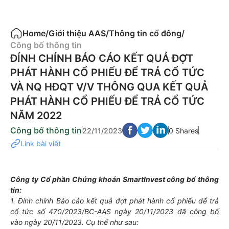
Home
/
Giới thiệu AAS
/
Thông tin cổ đông
/
Công bố thông tin
ĐÍNH CHÍNH BÁO CÁO KẾT QUẢ ĐỢT
PHÁT HÀNH CỔ PHIẾU ĐỂ TRẢ CỔ TỨC
VÀ NQ HĐQT V/V THÔNG QUA KẾT QUẢ
PHÁT HÀNH CỔ PHIẾU ĐỂ TRẢ CỔ TỨC
NĂM 2022
Công bố thông tin
22/11/2023
0 Shares
Link bài viết
Công ty Cổ phần Chứng khoán SmartInvest công bố thông
tin:
1. Đính chính Báo cáo kết quả đợt phát hành cổ phiếu để trả
cổ tức số 470/2023/BC-AAS ngày 20/11/2023 đã công bố
vào ngày 20/11/2023. Cụ thể như sau: