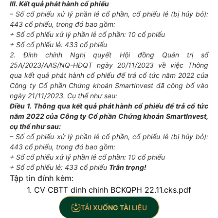
III. Kết quả phát hành cổ phiếu
– Số cổ phiếu xử lý phần lẻ cổ phần, cổ phiếu lẻ (bị hủy bỏ):
443 cổ phiếu, trong đó bao gồm:
+ Số cổ phiếu xử lý phần lẻ cổ phần: 10 cổ phiếu
+ Số cổ phiếu lẻ: 433 cổ phiếu
2. Đính chính Nghị quyết Hội đồng Quản trị số
25A/2023/AAS/NQ-HĐQT ngày 20/11/2023 về việc Thông
qua kết quả phát hành cổ phiếu để trả cổ tức năm 2022 của
Công ty Cổ phần Chứng khoán SmartInvest đã công bố vào
ngày 21/11/2023. Cụ thể như sau:
Điều 1. Thông qua kết quả phát hành cổ phiếu để trả cổ tức
năm 2022 của Công ty Cổ phần Chứng khoán SmartInvest,
cụ thể như sau:
– Số cổ phiếu xử lý phần lẻ cổ phần, cổ phiếu lẻ (bị hủy bỏ):
443 cổ phiếu, trong đó bao gồm:
+ Số cổ phiếu xử lý phần lẻ cổ phần: 10 cổ phiếu
+ Số cổ phiếu lẻ: 433 cổ phiếu
Trân trọng!
Tập tin đính kèm:
1. CV CBTT dinh chinh BCKQPH 22.11.cks.pdf
TẢI XUỐNG TÀI LIỆU