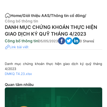
Home
/
Giới thiệu AAS
/
Thông tin cổ đông
/
Công bố thông tin
DANH MỤC CHỨNG KHOÁN THỰC HIỆN
GIAO DỊCH KÝ QUỸ THÁNG 4/2023
Công bố thông tin
05/05/2023
0 Shares
Link bài viết
Danh mục chứng khoán thực hiện giao dịch ký quỹ tháng
4/2023
DMKQ T4.23.xlsx
Quan tâm nhiều