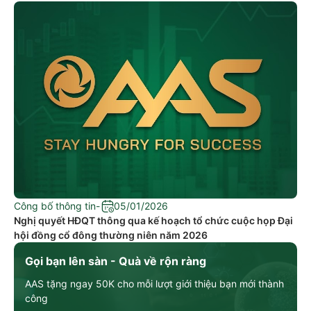
Công bố thông tin
-
05/01/2026
Nghị quyết HĐQT thông qua kế hoạch tổ chức cuộc họp Đại
hội đồng cổ đông thường niên năm 2026
Gọi bạn lên sàn - Quà về rộn ràng
AAS tặng ngay 50K cho mỗi lượt giới thiệu bạn mới thành
công