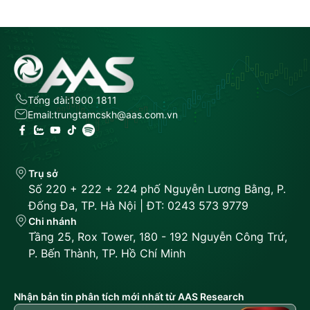
Tổng đài:
1900 1811
Email:
trungtamcskh@aas.com.vn
Trụ sở
Số 220 + 222 + 224 phố Nguyễn Lương Bằng, P.
Đống Đa, TP. Hà Nội | ĐT: 0243 573 9779
Chi nhánh
Tầng 25, Rox Tower, 180 - 192 Nguyễn Công Trứ,
P. Bến Thành, TP. Hồ Chí Minh
Nhận bản tin phân tích mới nhất từ AAS Research