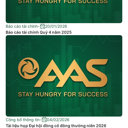
Báo cáo tài chính
-
20/01/2026
Báo cáo tài chính Quý 4 năm 2025
Công bố thông tin
-
04/02/2026
Tài liệu họp Đại hội đồng cổ đông thường niên 2026